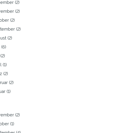
ember (2)
ember (2)
ober (2)
tember (2)
ust (2)
 (6)
(2)
l (1)
z (2)
ruar (2)
ar (1)
ember (2)
ober (1)
tember (4)