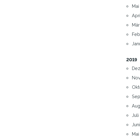
Mai 
Apri
Mär
Feb
Janu
2019
Dez
Nov
Okt
Sep
Augu
Juli 
Juni
Mai 