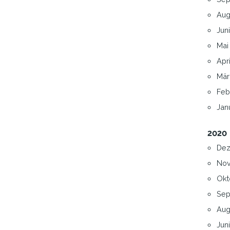
Aug
Juni
Mai 
Apri
Mär
Feb
Janu
2020
Dez
Nov
Okt
Sep
Aug
Juni