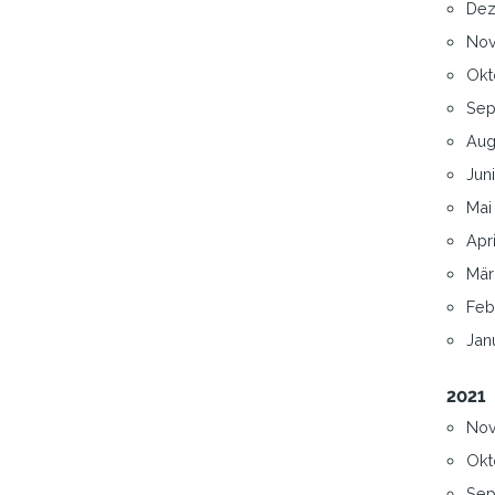
Dez
Nov
Okt
Sep
Aug
Juni
Mai 
Apri
Mär
Feb
Janu
2021
Nov
Okt
Sep