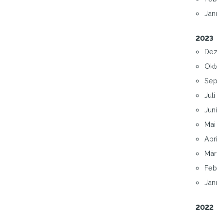
Janu
2023
Dez
Okt
Sep
Juli
Juni
Mai 
Apri
Mär
Feb
Janu
2022