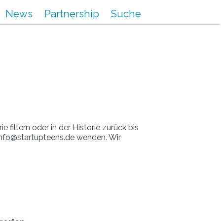
News
Partnership
Suche
iltern oder in der Historie zurück bis
 info@startupteens.de wenden. Wir