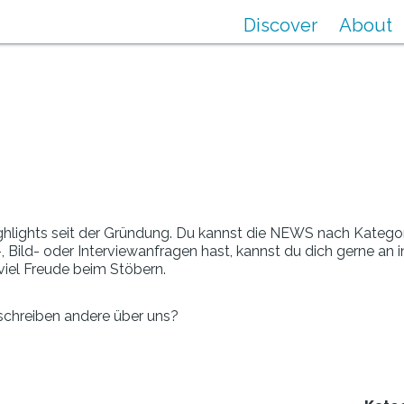
Discover
About
ights seit der Gründung. Du kannst die NEWS nach Kategorie f
, Bild- oder Interviewanfragen hast, kannst du dich gerne an
 viel Freude beim Stöbern.
chreiben andere über uns?