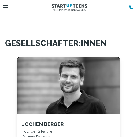
GESELLSCHAFTER:INNEN
JOCHEN BERGER
Founder & Partner
Equivia Partners