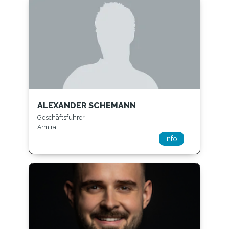
ALEXANDER SCHEMANN
Geschäftsführer
Armira
Info