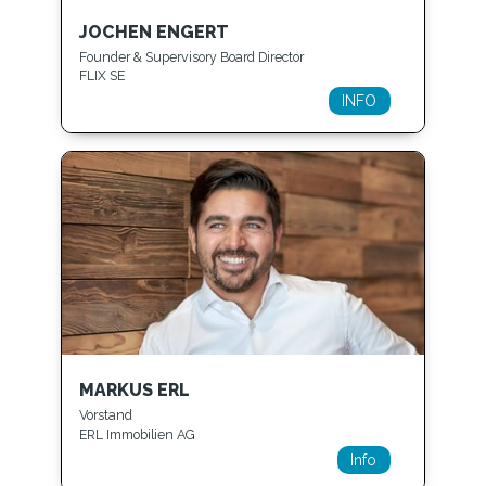
JOCHEN ENGERT
Founder & Supervisory Board Director
FLIX SE
INFO
MARKUS ERL
Vorstand
ERL Immobilien AG
Info