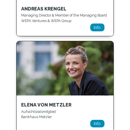
ANDREAS KRENGEL
Managing Director & Member of the Managing Board
WEPA Ventures & WEPA Group
Info
ELENA VON METZLER
Aufsichtsratsmitglied
Bankhaus Metzler
Info