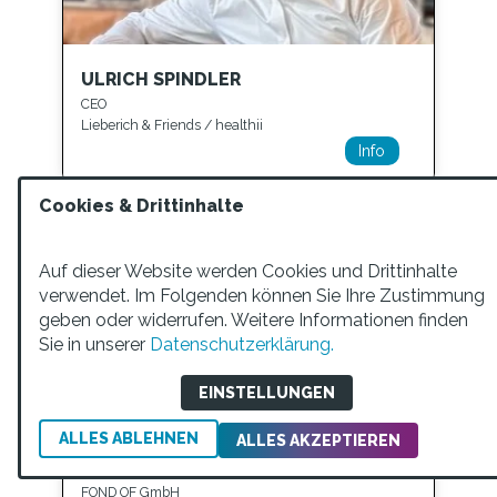
ULRICH SPINDLER
CEO
Lieberich & Friends / healthii
Info
Cookies & Drittinhalte
Auf dieser Website werden Cookies und Drittinhalte
verwendet. Im Folgenden können Sie Ihre Zustimmung
geben oder widerrufen. Weitere Informationen finden
Sie in unserer
Datenschutzerklärung.
EINSTELLUNGEN
ALLES ABLEHNEN
ALLES AKZEPTIEREN
DR. OLIVER STEINKI
Co-Founder
FOND OF GmbH