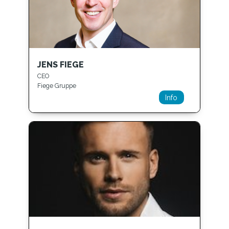
JENS FIEGE
CEO
Fiege Gruppe
Info