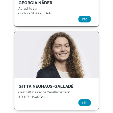
GEORGIA NÄDER
Aufsichtsrätin
Ottobock SE & Co KGaA
Info
GITTA NEUHAUS-GALLADÉ
Geschäftsführende Gesellschafterin
J.D. NEUHAUS Group
Info