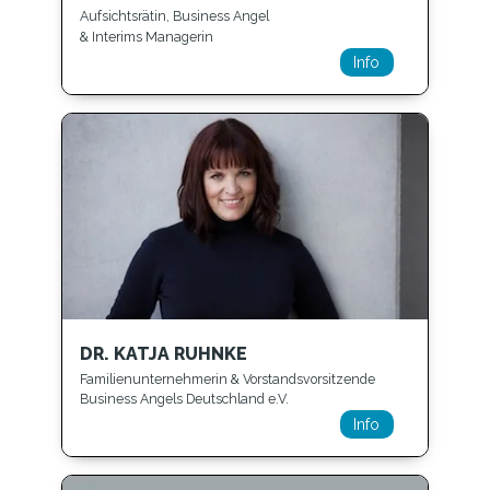
Aufsichtsrätin, Business Angel
& Interims Managerin
Info
DR. KATJA RUHNKE
Familienunternehmerin & Vorstandsvorsitzende
Business Angels Deutschland e.V.
Info