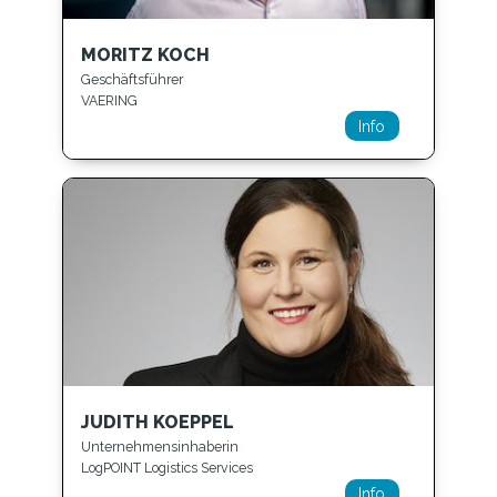
MORITZ KOCH
Geschäftsführer
VAERING
Info
JUDITH KOEPPEL
Unternehmensinhaberin
LogPOINT Logistics Services
Info