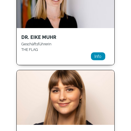
DR. EIKE MUHR
Geschäftsführerin
THE FLAG
Info