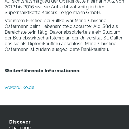
Aufsichtsratsmitglied der Optikerkette Fielmann AG. Von
2012 bis 2016 war sie Aufsichtsratsmitglied der
Supermarktkette Kaiser’s Tengelmann GmbH.
Vor ihrem Einstieg bei Rullko war Marie-Christine
Ostermann beim Lebensmitteldiscounter Aldi Süd als
Bereichsleiterin tätig. Davor absolvierte sie ein Studium
der Betriebswirtschaftslehre an der Universität St. Gallen,
das sie als Diplomkauffrau abschloss. Marie-Christine
Ostermann ist zudem ausgebildete Bankkauffrau.
Weiterführende Informationen:
www.rullko.de
Discover
Challenge