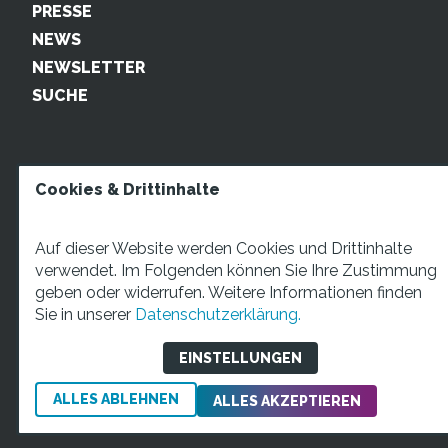
PRESSE
NEWS
NEWSLETTER
SUCHE
Cookies & Drittinhalte
Auf dieser Website werden Cookies und Drittinhalte
verwendet. Im Folgenden können Sie Ihre Zustimmung
geben oder widerrufen. Weitere Informationen finden
STARTUP TEENS Münsterstraße 5, 59065 Hamm. Fon:
Sie in unserer
Datenschutzerklärung.
+49 2381 4870207 Mail:
info@startupteens.de
EINSTELLUNGEN
ALLES ABLEHNEN
Impressum
Datenschutzerklärung
ALLES AKZEPTIEREN