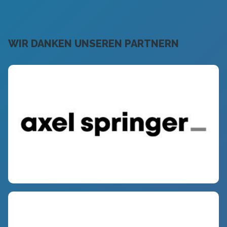
WIR DANKEN UNSEREN PARTNERN