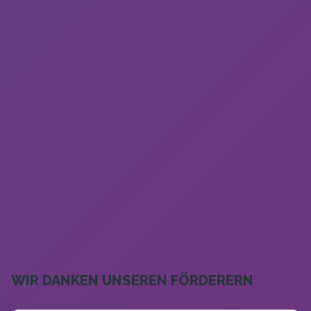
WIR DANKEN UNSEREN FÖRDERERN