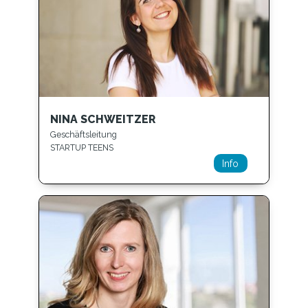
NINA SCHWEITZER
Geschäftsleitung
STARTUP TEENS
Info