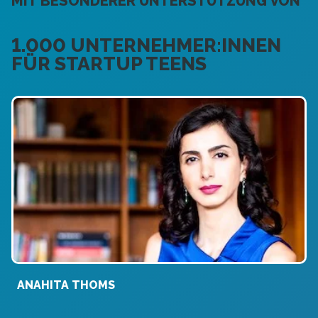
MIT BESONDERER UNTERSTÜTZUNG VON
1.000 UNTERNEHMER:INNEN
FÜR STARTUP TEENS
ANAHITA THOMS