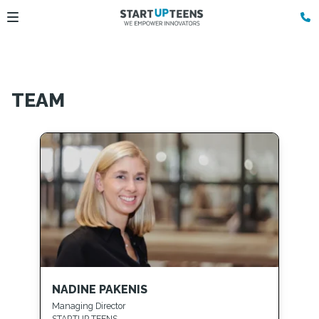
TEAM
NADINE PAKENIS
Managing Director
STARTUP TEENS