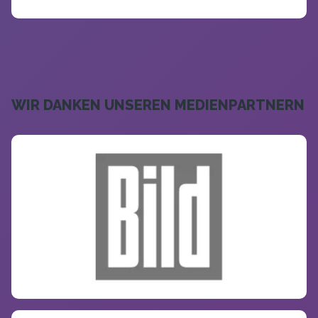
WIR DANKEN UNSEREN MEDIENPARTNERN