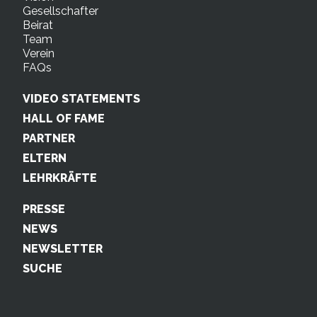
Gesellschafter
Beirat
Team
Verein
FAQs
VIDEO STATEMENTS
HALL OF FAME
PARTNER
ELTERN
LEHRKRÄFTE
PRESSE
NEWS
NEWSLETTER
SUCHE