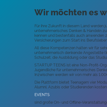
Wir möchten es w
Für ihre Zukunft in diesem Land werden 
unternehmerisches Denken & Handeln zu 
kennen und bestenfalls auch anwenden zu
Versicherungen zum Start ins Berufsleben
All diese Kompetenzen halten wir für seh
unternehmerisch denkende Angestellte (I
Schulzeit, die Ausbildung oder das Studi
STARTUP TEENS ist eine Non-Profit-Orga
Jugendliche für unternehmerisches Denke
Inzwischen werden wir von mehr als 1.0
Die Plattform bietet Teenagern vier Mo
Alumni, Azubis oder Studierenden kosten
EVENTS
sind große On- und Offline-Veranstaltun