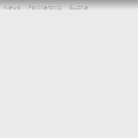
News
Partnership
Suche