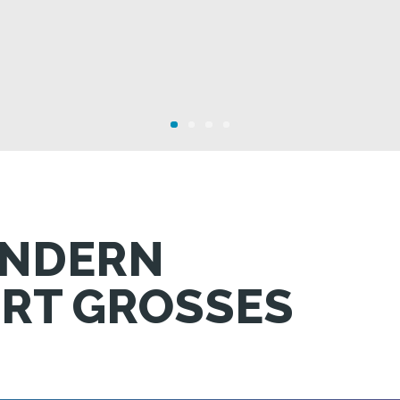
KINDERN
RT GROSSES