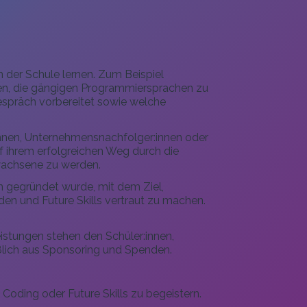
 der Schule lernen. Zum Beispiel
n, die gängigen Programmiersprachen zu
espräch vorbereitet sowie welche
:innen, Unternehmensnachfolger:innen oder
f ihrem erfolgreichen Weg durch die
rwachsene zu werden.
 gegründet wurde, mit dem Ziel,
n und Future Skills vertraut zu machen.
tungen stehen den Schüler:innen,
eßlich aus Sponsoring und Spenden.
Coding oder Future Skills zu begeistern.