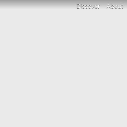
Discover
About