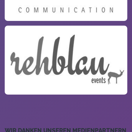
WIR DANKEN UNSEREN MEDIENPARTNERN