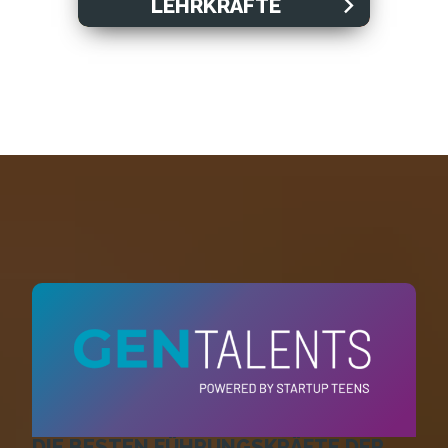
LEHRKRÄFTE
DIE BESTEN FÜHRUNGSKRÄFTE DER