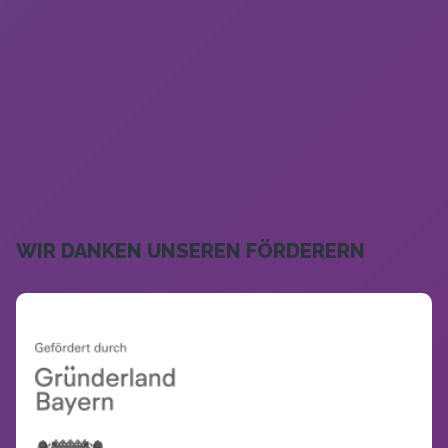
WIR DANKEN UNSEREN FÖRDERERN