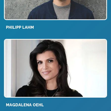
PHILIPP LAHM
MAGDALENA OEHL