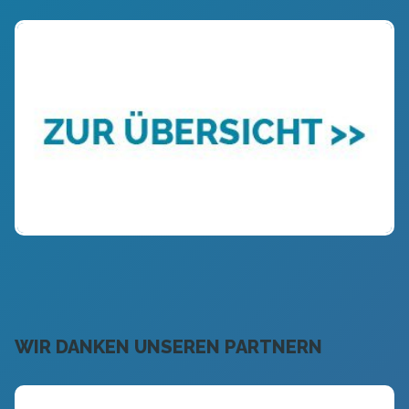
WIR DANKEN UNSEREN PARTNERN