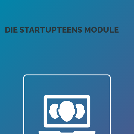
DIE STARTUPTEENS MODULE