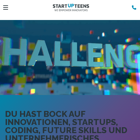
DU HAST BOCK AUF
INNOVATIONEN, STARTUPS,
CODING, FUTURE SKILLS UND
UNTERNEHMERISCHES