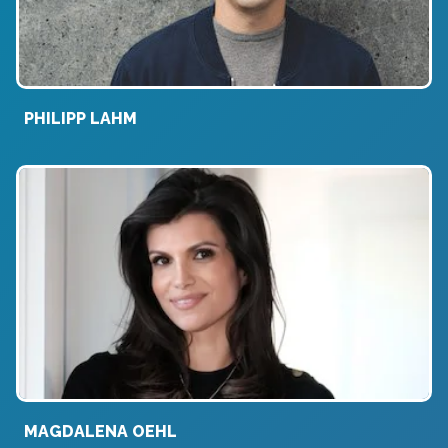
PHILIPP LAHM
MAGDALENA OEHL