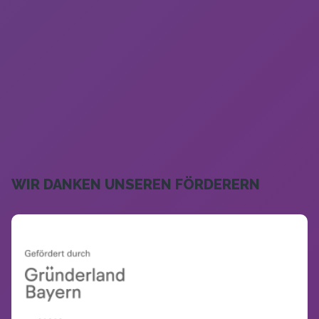
WIR DANKEN UNSEREN FÖRDERERN