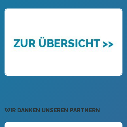
WIR DANKEN UNSEREN PARTNERN