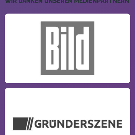
WIR DANKEN UNSEREN MEDIENPARTNERN