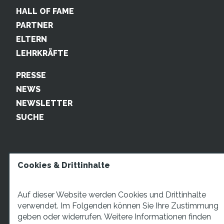
HALL OF FAME
PARTNER
ELTERN
LEHRKRÄFTE
PRESSE
NEWS
NEWSLETTER
SUCHE
Cookies & Drittinhalte
Auf dieser Website werden Cookies und Drittinhalte
verwendet. Im Folgenden können Sie Ihre Zustimmung
geben oder widerrufen. Weitere Informationen finden
STARTUP TEENS Münsterstraße 5, 59065 Hamm. Fon: