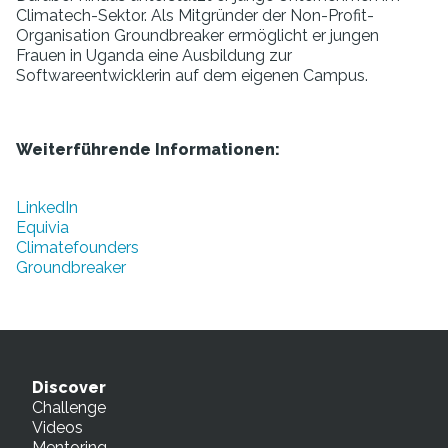
Climatech-Sektor. Als Mitgründer der Non-Profit-
Organisation Groundbreaker ermöglicht er jungen
Frauen in Uganda eine Ausbildung zur
Softwareentwicklerin auf dem eigenen Campus.
Weiterführende Informationen:
LinkedIn
Equivia
Climatefounders
Groundbreaker
Discover
Challenge
Videos
Mentoring