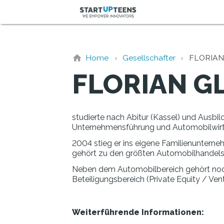
Home
Gesellschafter
FLORIAN
FLORIAN G
studierte nach Abitur (Kassel) und Ausb
Unternehmensführung und Automobilwirts
2004 stieg er ins eigene Familienunterneh
gehört zu den größten Automobilhandels
Neben dem Automobilbereich gehört noch 
Beteiligungsbereich (Private Equity / Ve
Weiterführende Informationen: