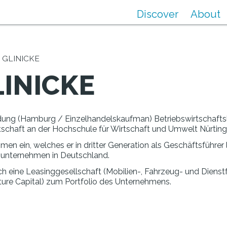
Discover
About
 GLINICKE
LINICKE
ildung (Hamburg / Einzelhandelskaufman) Betriebswirtschaft
chaft an der Hochschule für Wirtschaft und Umwelt Nürting
men ein, welches er in dritter Generation als Geschäftsführer 
unternehmen in Deutschland.
eine Leasinggesellschaft (Mobilien-, Fahrzeug- und Dienstf
nture Capital) zum Portfolio des Unternehmens.