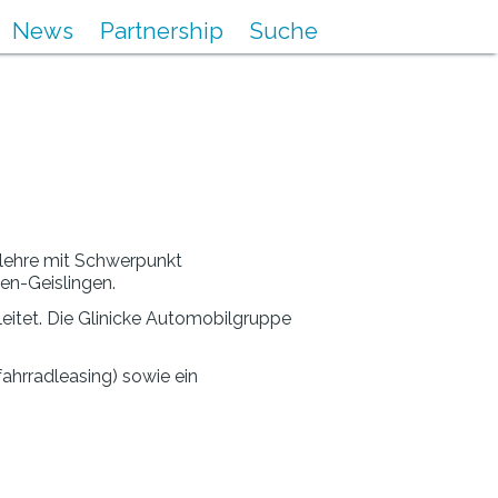
News
Partnership
Suche
slehre mit Schwerpunkt
en-Geislingen.
leitet. Die Glinicke Automobilgruppe
ahrradleasing) sowie ein