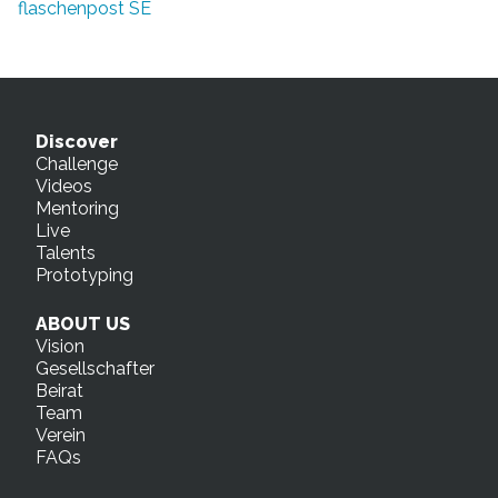
flaschenpost SE
Discover
Challenge
Videos
Mentoring
Live
Talents
Prototyping
ABOUT US
Vision
Gesellschafter
Beirat
Team
Verein
FAQs