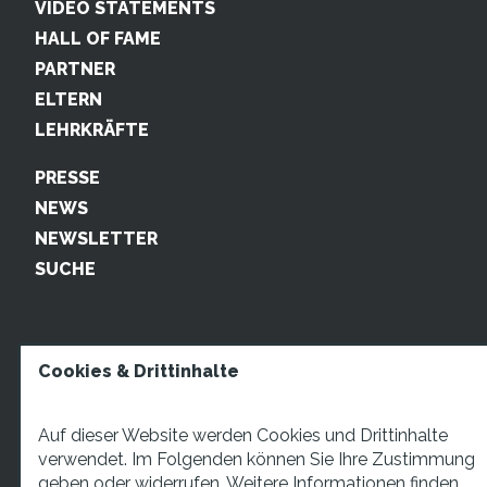
VIDEO STATEMENTS
HALL OF FAME
PARTNER
ELTERN
LEHRKRÄFTE
PRESSE
NEWS
NEWSLETTER
SUCHE
Cookies & Drittinhalte
Auf dieser Website werden Cookies und Drittinhalte
verwendet. Im Folgenden können Sie Ihre Zustimmung
geben oder widerrufen. Weitere Informationen finden