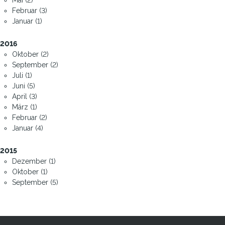
Februar (3)
Januar (1)
2016
Oktober (2)
September (2)
Juli (1)
Juni (5)
April (3)
März (1)
Februar (2)
Januar (4)
2015
Dezember (1)
Oktober (1)
September (5)