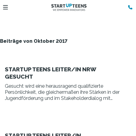
Beiträge von Oktober 2017
STARTUP TEENS LEITER/IN NRW
GESUCHT
Gesucht wird eine herausragend qualifizierte
Persönlichkeit, die gleichermaßen ihre Stärken in der
Jugendförderung und im Stakeholderdialog mit
Unternehmen, Wirtschaftsverbänden,
Gründerzentren, Hochschulen, Stiftungen, Eltern
und Lehrern hat.
STARTUP TEENS LEITER/IN