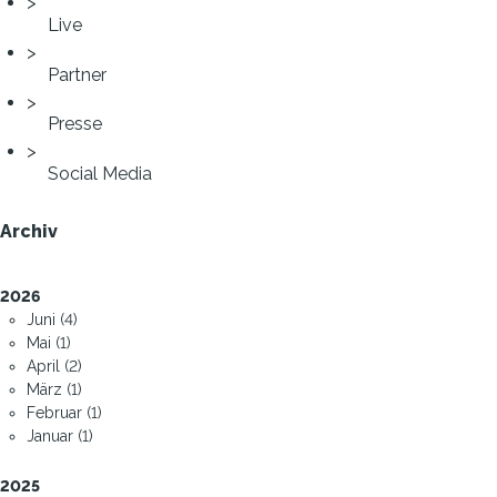
Live
Partner
Presse
Social Media
Archiv
2026
Juni (4)
Mai (1)
April (2)
März (1)
Februar (1)
Januar (1)
2025