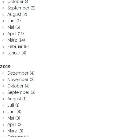
Oktober (4)
September (5)
August (2)
Juni (1)
Mai (5)
April (11)
März (14)
Februar (5)
Januar (4)
2019
Dezember (4)
November (3)
Oktober (4)
September (3)
August (1)
Juli (1)
Juni (4)
Mai (3)
April (3)
März (3)