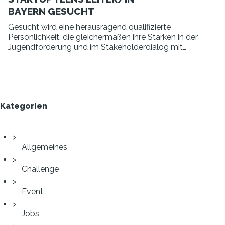
BAYERN GESUCHT
Gesucht wird eine herausragend qualifizierte
Persönlichkeit, die gleichermaßen ihre Stärken in der
Jugendförderung und im Stakeholderdialog mit
Unternehmen, Wirtschaftsverbänden,
Gründerzentren, Hochschulen, Stiftungen, Eltern
und Lehrern hat.
Kategorien
Allgemeines
Challenge
Event
Jobs