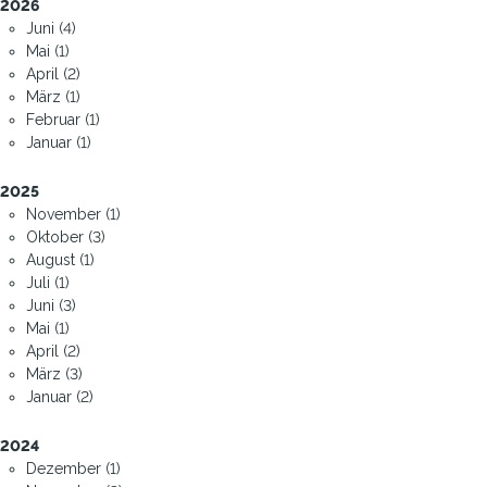
2026
Juni (4)
Mai (1)
April (2)
März (1)
Februar (1)
Januar (1)
2025
November (1)
Oktober (3)
August (1)
Juli (1)
Juni (3)
Mai (1)
April (2)
März (3)
Januar (2)
2024
Dezember (1)