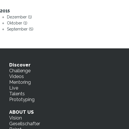
2015
Dezember (1)
Oktober (1)
September (5)
Discover
Challenge
Videos
Mentoring
Live
Talents
Prototyping
ABOUT US
Vision
Gesellschafter