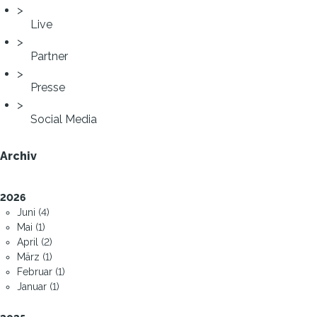
Live
Partner
Presse
Social Media
Archiv
2026
Juni (4)
Mai (1)
April (2)
März (1)
Februar (1)
Januar (1)