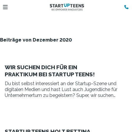
Beiträge von Dezember 2020
WIR SUCHEN DICH FÜR EIN
PRAKTIKUM BEI STARTUP TEENS!
Du bist selbst interessiert an der Startup-Szene und
digitalen Medien und hast Lust auch Jugendliche für
Unternehmertum zu begeistern? Super, wir suchen
nämlich genau DICH für wertvolles Know-how und
Insiderwissen aus der GenZ.
STARTUP TEENS HOLT BETTINA