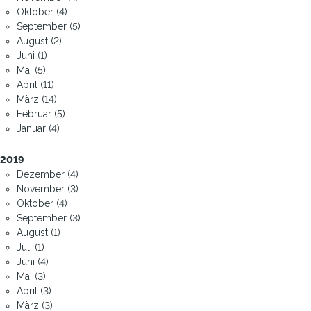
Oktober (4)
September (5)
August (2)
Juni (1)
Mai (5)
April (11)
März (14)
Februar (5)
Januar (4)
2019
Dezember (4)
November (3)
Oktober (4)
September (3)
August (1)
Juli (1)
Juni (4)
Mai (3)
April (3)
März (3)