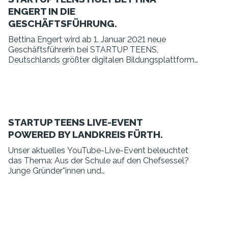
ENGERT IN DIE
GESCHÄFTSFÜHRUNG.
Bettina Engert wird ab 1. Januar 2021 neue
Geschäftsführerin bei STARTUP TEENS,
Deutschlands größter digitalen Bildungsplattform
zur Förderung von unternehmerischem Denken und
Handeln bei Jugendlichen.
STARTUP TEENS LIVE-EVENT
POWERED BY LANDKREIS FÜRTH.
Unser aktuelles YouTube-Live-Event beleuchtet
das Thema: Aus der Schule auf den Chefsessel?
Junge Gründer*innen und
Unternehmensnachfolger*innen geben Insights.