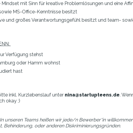
Mindset mit Sinn für kreative Problemlösungen und eine Affin
owie MS-Office-Kenntnisse besitzt
tive und großes Verantwortungsgefühl besitzt und team- sowie
ENN:
ur Verfügung stehst
 Hamburg oder Hamm wohnst
diert hast
tte inkl. Kurzlebenslauf unter
nina@startupteens.de
. Wenn
ch okay ;)
t. In unseren Teams heißen wir jede/n Bewerber*in willkomme
tität, Behinderung, oder anderen Diskriminierungsgründen.