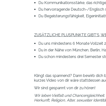
Du Kommunikationsstärke, das richtige 
Du hervorragende Deutsch-/Englisch s
Du Begeisterungsfähigkeit, Eigeninitia
ZUSÄTZLICHE PLUSPUNKTE GIBT‘S, W
Du uns mindestens 6 Monate Vollzeit z
Du in der Nähe von München, Berlin,
Du schon mindestens drei Semester stu
Klingt das spannend? Dann bewirb dich bi
kurzes Video von dir wäre stattdessen au
Wir sind gespannt von dir zu hören!
Wir leben Vielfalt und Chancengleichhei
Herkunft, Religion, Alter, sexueller Iden