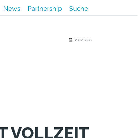
News
Partnership
Suche
28.12.2020
T VOLLZEIT