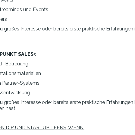
 Streamings und Events
ters
du großes Interesse oder bereits erste praktische Erfahrungen
PUNKT SALES
):
nd -Betreuung
ntationsmaterialien
en Partner-Systems
essentwicklung
du großes Interesse oder bereits erste praktische Erfahrunge
n hast!
EN DIR UND STARTUP TEENS, WENN: