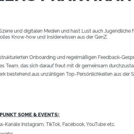
up-Szene und digitalen Medien und hast Lust auch Jugendliche
volles Know-how und Insiderwissen aus der GenZ.
 strukturierten Onboarding und regelmäßigen Feedback-Gesp
es Team, das sich darauf freut mit dir gemeinsam durchzusta
rk bestehend aus unzähligen Top-Persönlichkeiten aus der 
PUNKT
SOME & EVENTS
):
a-Kanäle Instagram, TikTok, Facebook, YouTube etc.
zwerks