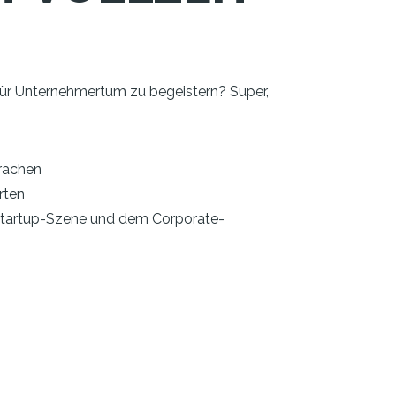
 für Unternehmertum zu begeistern? Super,
rächen
rten
Startup-Szene und dem Corporate-