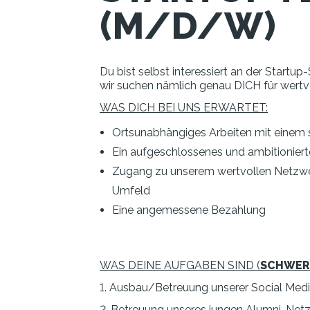
(M/D/W)
Du bist selbst interessiert an der Start
wir suchen nämlich genau DICH für wert
WAS DICH BEI UNS ERWARTET:
Ortsunabhängiges Arbeiten mit einem
Ein aufgeschlossenes und ambitioniert
Zugang zu unserem wertvollen Netzwe
Umfeld
Eine angemessene Bezahlung
WAS DEINE AUFGABEN SIND (
SCHWER
1. Ausbau/Betreuung unserer Social Medi
2. Betreuung unseres jungen Alumni-Net