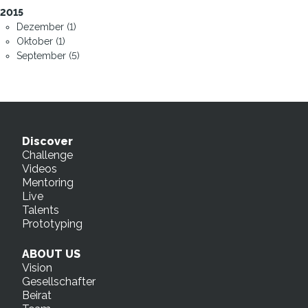
2015
Dezember (1)
Oktober (1)
September (5)
Discover
Challenge
Videos
Mentoring
Live
Talents
Prototyping
ABOUT US
Vision
Gesellschafter
Beirat