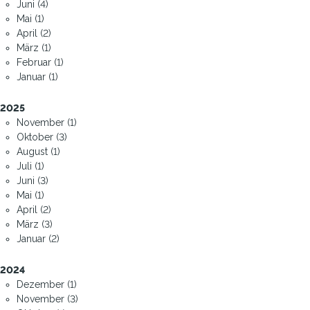
Juni (4)
Mai (1)
April (2)
März (1)
Februar (1)
Januar (1)
2025
November (1)
Oktober (3)
August (1)
Juli (1)
Juni (3)
Mai (1)
April (2)
März (3)
Januar (2)
2024
Dezember (1)
November (3)