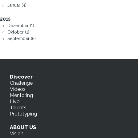
Januar (4)
2015
Dezember (1)
Oktober (1)
September (5)
Discover
Challenge
Videos
Mentoring
Live
Talents
Prototyping
ABOUT US
Vision