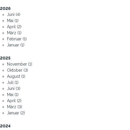
2026
Juni (4)
Mai (1)
April (2)
März (1)
Februar (1)
Januar (1)
2025
November (1)
Oktober (3)
August (1)
Juli (1)
Juni (3)
Mai (1)
April (2)
März (3)
Januar (2)
2024