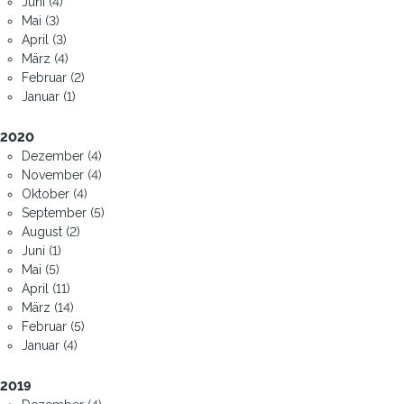
Juni (4)
Mai (3)
April (3)
März (4)
Februar (2)
Januar (1)
2020
Dezember (4)
November (4)
Oktober (4)
September (5)
August (2)
Juni (1)
Mai (5)
April (11)
März (14)
Februar (5)
Januar (4)
2019