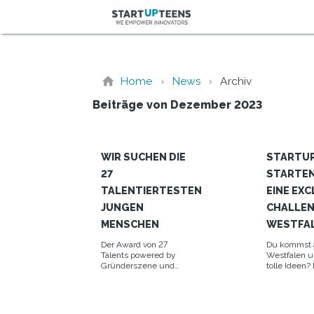
Home
News
Archiv
Beiträge von Dezember 2023
WIR SUCHEN DIE
STARTUP
27
STARTEN
TALENTIERTESTEN
EINE EXC
JUNGEN
CHALLEN
MENSCHEN
WESTFA
Der Award von 27
Du kommst 
Talents powered by
Westfalen u
Gründerszene und
tolle Ideen?
STARTUP TEENS
Du hier richt