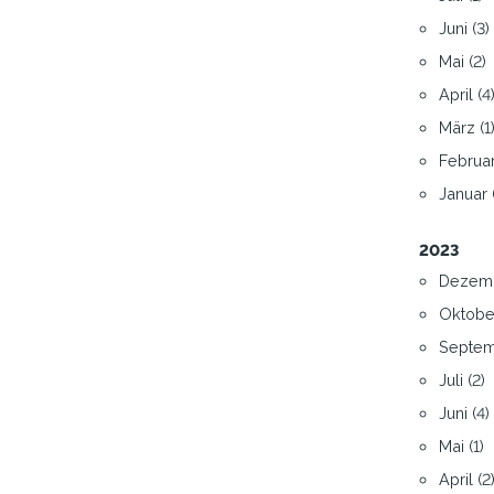
Juni (3)
Mai (2)
April (4
März (1
Februar
Januar 
2023
Dezemb
Oktober
Septem
Juli (2)
Juni (4)
Mai (1)
April (2