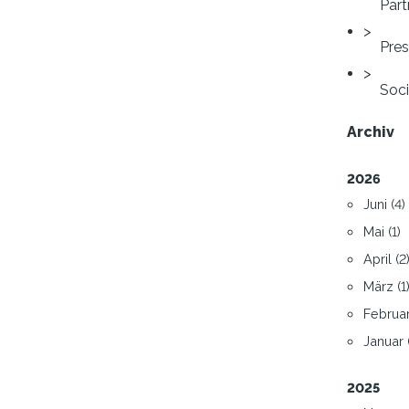
Part
Pre
Soci
Archiv
2026
Juni (4)
Mai (1)
April (2
März (1
Februar
Januar (
2025