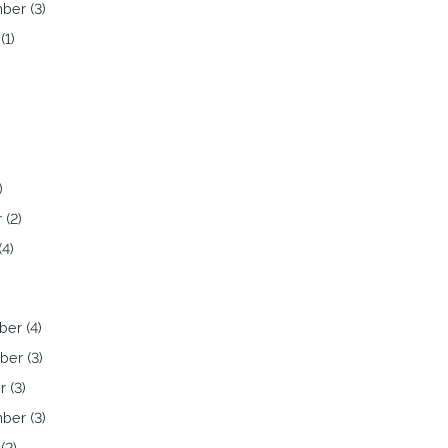
ber (3)
(1)
)
)
 (2)
(4)
er (4)
er (3)
 (3)
ber (3)
(2)