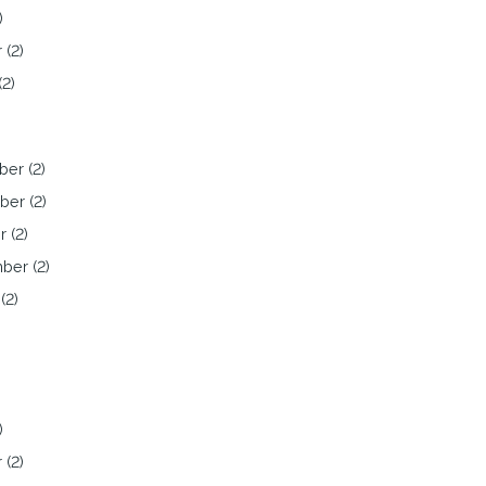
)
 (2)
(2)
er (2)
er (2)
 (2)
ber (2)
(2)
)
 (2)