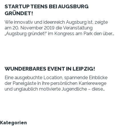
STARTUP TEENS BEI AUGSBURG
GRÜNDET!
Wie innovativ und ideenreich Augsburg ist, zeigte
am 20. November 2019 die Veranstaltung
„Augsburg gründet!“ im Kongress am Park den über
400 Gästen.
WUNDERBARES EVENT IN LEIPZIG!
Eine ausgebuchte Location, spannende Einblicke
der Panelgäste in ihre persönlichen Karrierewege
und unglaublich motivierte Jugendliche – diese
Mischung machte in der ,wunderbar‘ in Leipzig
echten Gründerspirit spürbar.
Kategorien