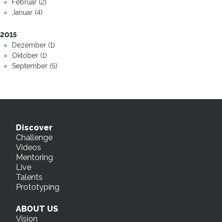
Februar (2)
Januar (4)
2015
Dezember (1)
Oktober (1)
September (5)
Discover
Challenge
Videos
Mentoring
Live
Talents
Prototyping
ABOUT US
Vision