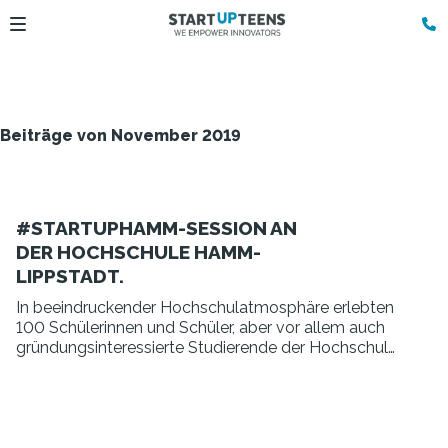
Beiträge von November 2019
#STARTUPHAMM-SESSION AN
DER HOCHSCHULE HAMM-
LIPPSTADT.
In beeindruckender Hochschulatmosphäre erlebten
100 Schülerinnen und Schüler, aber vor allem auch
gründungsinteressierte Studierende der Hochschule
Hamm-Lippstadt die Premiere der #startuphamm-
Session.