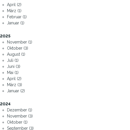
April (2)
März (1)
Februar (1)
Januar (1)
2025
November (1)
Oktober (3)
August (1)
Juli (1)
Juni (3)
Mai (1)
April (2)
März (3)
Januar (2)
2024
Dezember (1)
November (3)
Oktober (1)
September (3)