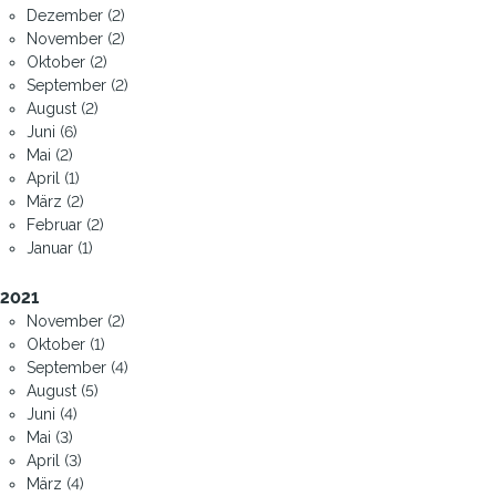
Dezember (2)
November (2)
Oktober (2)
September (2)
August (2)
Juni (6)
Mai (2)
April (1)
März (2)
Februar (2)
Januar (1)
2021
November (2)
Oktober (1)
September (4)
August (5)
Juni (4)
Mai (3)
April (3)
März (4)