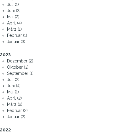
Juli (1)
Juni (3)
Mai (2)
April (4)
März (1)
Februar (1)
Januar (3)
2023
Dezember (2)
Oktober (3)
September (1)
Juli (2)
Juni (4)
Mai (1)
April (2)
März (2)
Februar (2)
Januar (2)
2022