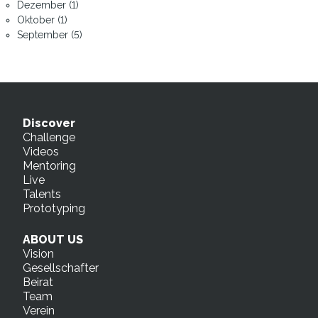
Dezember (1)
Oktober (1)
September (5)
Discover
Challenge
Videos
Mentoring
Live
Talents
Prototyping
ABOUT US
Vision
Gesellschafter
Beirat
Team
Verein