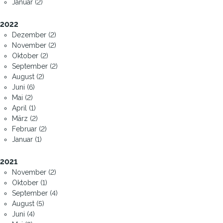
Januar (2)
2022
Dezember (2)
November (2)
Oktober (2)
September (2)
August (2)
Juni (6)
Mai (2)
April (1)
März (2)
Februar (2)
Januar (1)
2021
November (2)
Oktober (1)
September (4)
August (5)
Juni (4)