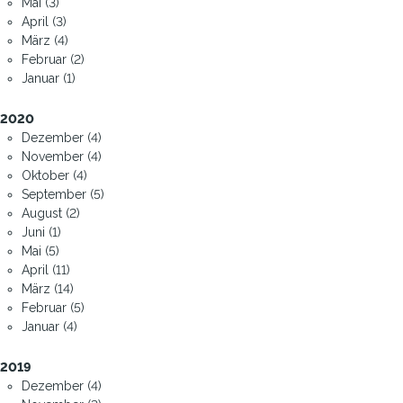
Mai (3)
April (3)
März (4)
Februar (2)
Januar (1)
2020
Dezember (4)
November (4)
Oktober (4)
September (5)
August (2)
Juni (1)
Mai (5)
April (11)
März (14)
Februar (5)
Januar (4)
2019
Dezember (4)