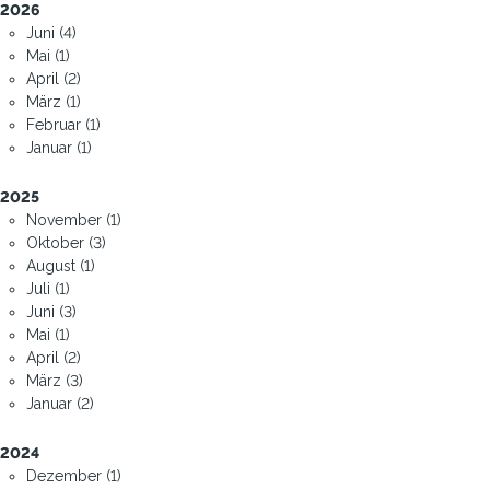
2026
Juni (4)
Mai (1)
April (2)
März (1)
Februar (1)
Januar (1)
2025
November (1)
Oktober (3)
August (1)
Juli (1)
Juni (3)
Mai (1)
April (2)
März (3)
Januar (2)
2024
Dezember (1)