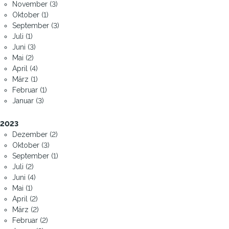
November (3)
Oktober (1)
September (3)
Juli (1)
Juni (3)
Mai (2)
April (4)
März (1)
Februar (1)
Januar (3)
2023
Dezember (2)
Oktober (3)
September (1)
Juli (2)
Juni (4)
Mai (1)
April (2)
März (2)
Februar (2)