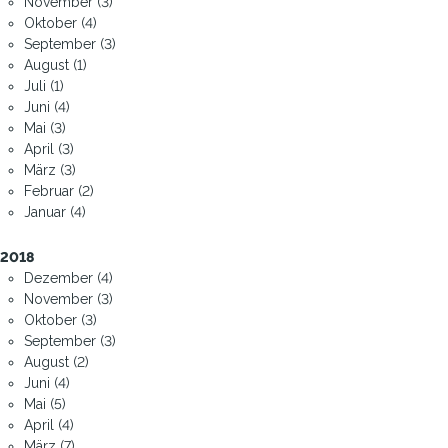
November (3)
Oktober (4)
September (3)
August (1)
Juli (1)
Juni (4)
Mai (3)
April (3)
März (3)
Februar (2)
Januar (4)
2018
Dezember (4)
November (3)
Oktober (3)
September (3)
August (2)
Juni (4)
Mai (5)
April (4)
März (7)