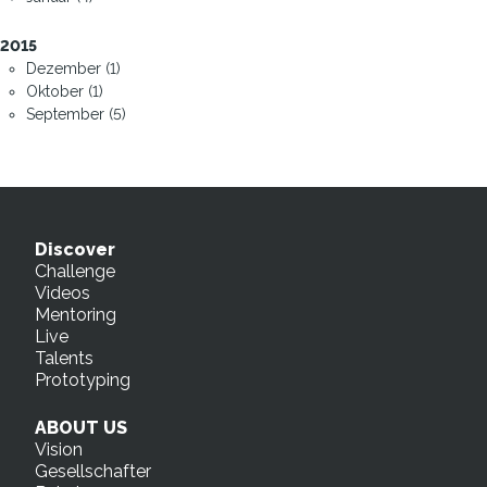
2015
Dezember (1)
Oktober (1)
September (5)
Discover
Challenge
Videos
Mentoring
Live
Talents
Prototyping
ABOUT US
Vision
Gesellschafter