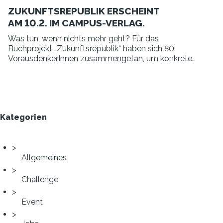
ZUKUNFTSREPUBLIK ERSCHEINT
AM 10.2. IM CAMPUS-VERLAG.
Was tun, wenn nichts mehr geht? Für das
Buchprojekt „Zukunftsrepublik“ haben sich 80
VorausdenkerInnen zusammengetan, um konkrete
Thesen für ein Deutschland im Jahr 2030 zu
skizzieren.
Kategorien
Allgemeines
Challenge
Event