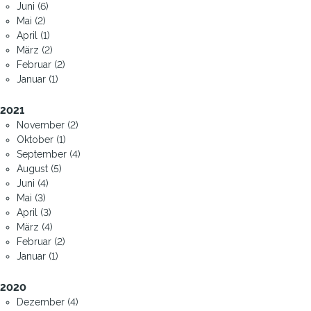
Juni (6)
Mai (2)
April (1)
März (2)
Februar (2)
Januar (1)
2021
November (2)
Oktober (1)
September (4)
August (5)
Juni (4)
Mai (3)
April (3)
März (4)
Februar (2)
Januar (1)
2020
Dezember (4)