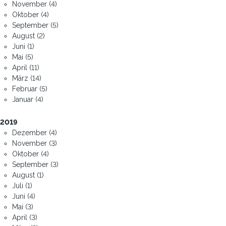
November (4)
Oktober (4)
September (5)
August (2)
Juni (1)
Mai (5)
April (11)
März (14)
Februar (5)
Januar (4)
2019
Dezember (4)
November (3)
Oktober (4)
September (3)
August (1)
Juli (1)
Juni (4)
Mai (3)
April (3)