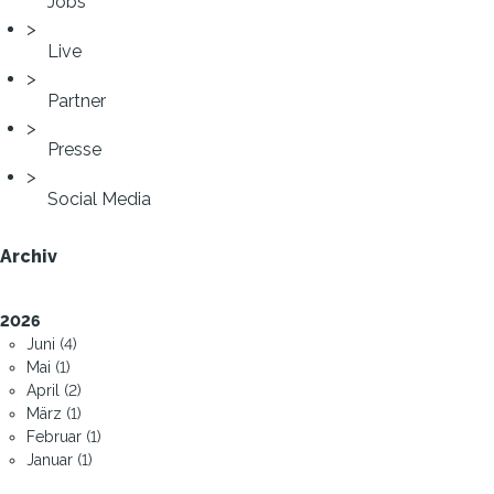
Jobs
Live
Partner
Presse
Social Media
Archiv
2026
Juni (4)
Mai (1)
April (2)
März (1)
Februar (1)
Januar (1)