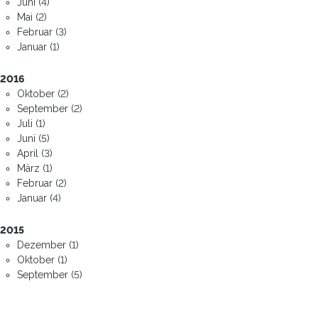
Juni (4)
Mai (2)
Februar (3)
Januar (1)
2016
Oktober (2)
September (2)
Juli (1)
Juni (5)
April (3)
März (1)
Februar (2)
Januar (4)
2015
Dezember (1)
Oktober (1)
September (5)