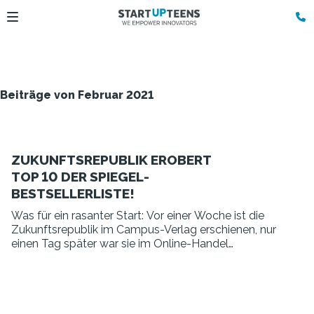
Beiträge von Februar 2021
ZUKUNFTSREPUBLIK EROBERT
TOP 10 DER SPIEGEL-
BESTSELLERLISTE!
Was für ein rasanter Start: Vor einer Woche ist die
Zukunftsrepublik im Campus-Verlag erschienen, nur
einen Tag später war sie im Online-Handel
ausverkauft und ab sofort steht sie auf Platz 8 der
Spiegel-Bestsellerliste (Sachbuch, Hardcover).