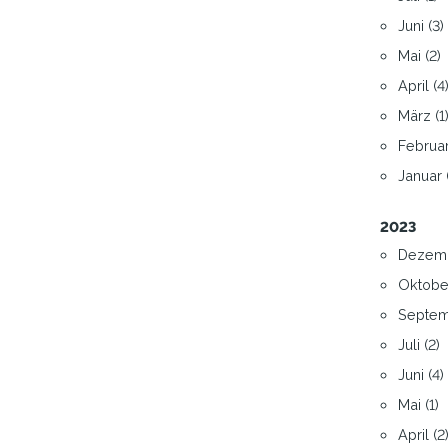
Juni (3)
Mai (2)
April (4
März (1
Februar
Januar 
2023
Dezemb
Oktober
Septem
Juli (2)
Juni (4)
Mai (1)
April (2