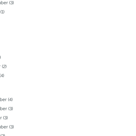
ber (3)
(1)
)
)
 (2)
(4)
er (4)
er (3)
 (3)
ber (3)
(2)