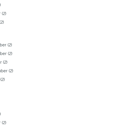
)
 (2)
(2)
er (2)
er (2)
 (2)
ber (2)
(2)
)
 (2)