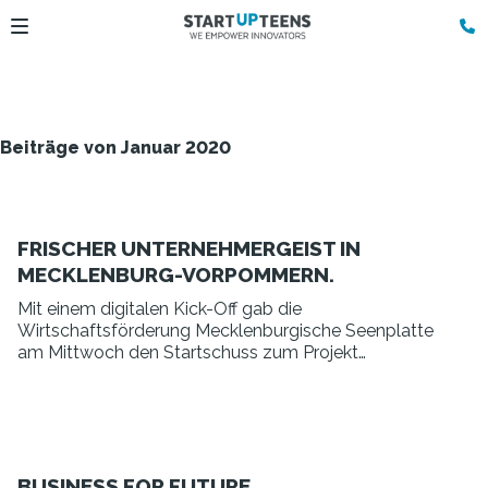
Beiträge von Januar 2020
FRISCHER UNTERNEHMERGEIST IN
MECKLENBURG-VORPOMMERN.
Mit einem digitalen Kick-Off gab die
Wirtschaftsförderung Mecklenburgische Seenplatte
am Mittwoch den Startschuss zum Projekt
"startupMSE" - und STARTUP TEENS ist als starker
Partner dabei.
BUSINESS FOR FUTURE