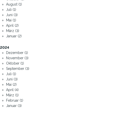
August (1)
Juli (1)
Juni (3)
Mai (1)
April (2)
März (3)
Januar (2)
2024
Dezember (1)
November (3)
Oktober (1)
September (3)
Juli (1)
Juni (3)
Mai (2)
April (4)
März (1)
Februar (1)
Januar (3)