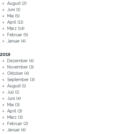
August (2)
Juni (1)
Mai (5)
April (11)
März (14)
Februar (5)
Januar (4)
2019
Dezember (4)
November (3)
Oktober (4)
September (3)
August (1)
Juli (1)
Juni (4)
Mai (3)
April (3)
März (3)
Februar (2)
Januar (4)