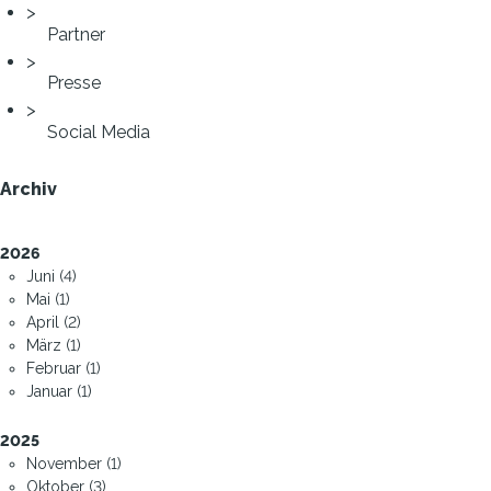
Partner
Presse
Social Media
Archiv
2026
Juni (4)
Mai (1)
April (2)
März (1)
Februar (1)
Januar (1)
2025
November (1)
Oktober (3)