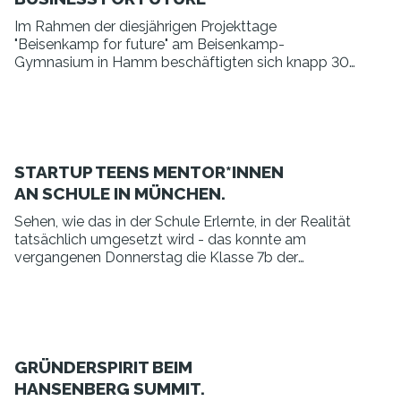
Im Rahmen der diesjährigen Projekttage
"Beisenkamp for future" am Beisenkamp-
Gymnasium in Hamm beschäftigten sich knapp 30
Schülerinnen und Schüler aus der Oberstufe intensiv
mit Geschäftsideen und -modellen.
STARTUP TEENS MENTOR*INNEN
AN SCHULE IN MÜNCHEN.
Sehen, wie das in der Schule Erlernte, in der Realität
tatsächlich umgesetzt wird - das konnte am
vergangenen Donnerstag die Klasse 7b der
städtischen Hermann-Frieb-Realschule.
GRÜNDERSPIRIT BEIM
HANSENBERG SUMMIT.