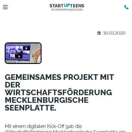
30.01.2020
GEMEINSAMES PROJEKT MIT
DER
WIRTSCHAFTSFÖRDERUNG
MECKLENBURGISCHE
SEENPLATTE.
Mit einem digitalen Kick-Off gab die