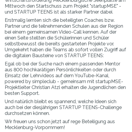
Wirtschaftsförderung Mecklenburgische Seenplatte am
Mittwoch den Startschuss zum Projekt "startupMSE" -
und STARTUP TEENS ist als starker Partner dabei.
Erstmalig lernten sich die beteiligten Coaches bzw.
Partner und die teilnehmenden Schulen aus der Region
bei einem gemeinsamen Video-Call kennen. Auf der
einen Seite stellten die Schülerinnen und Schüler
selbstbewusst die bereits gestarteten Projekte vor.
Umgekehrt haben die Teams ab sofort vollen Zugriff auf
die digitalen Bausteine von STARTUP TEENS:
Egal ob bei der Suche nach einem passenden Mentor
aus 800 hochkarätigen Persönlichkeiten oder durch
Einsatz der Lehrvideos auf dem YouTube-Kanal,
powered by simpleclub - gemeinsam mit startupMSE-
Projektleiter Christian Atzl erhalten die Jugendlichen den
besten Support.
Und natürlich bleibt es spannend, welche Ideen sich
auch bei der diesjährigen STARTUP TEENS-Challenge
durchsetzen können.
Wir freuen uns schon jetzt auf rege Beteiligung aus
Mecklenburg-Vorpommern!