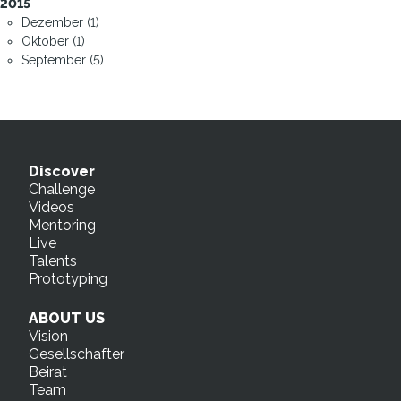
2015
Dezember (1)
Oktober (1)
September (5)
Discover
Challenge
Videos
Mentoring
Live
Talents
Prototyping
ABOUT US
Vision
Gesellschafter
Beirat
Team