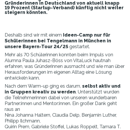
Gründerinnen in Deutschland von aktuell knapp
19 Prozent (Startup-Verband) künftig nicht weiter
steigern könnten.
Deshalb sind wir mit einem
Ideen-Camp nur für
Schülerinnen bei Tengelmann in München in
unsere Bayern-Tour 24/25
gestartet.
Mehr als 70 Schülerinnen konnten beim Impuls von
Alumna Paula Juhasz-Böss von VitaLuck hautnah
erfahren, was Gründerinnen ausmacht und wie man über
Herausforderungen im eigenen Alltag eine Lösung
entwickeln kann.
Nach dem Warm-up ging es darum,
selbst aktiv und
in Gruppen kreativ zu werden
. Unterstützt wurden
die Teilnehmerinnen dabei von unseren wunderbaren
Partner:innen und Mentor:innen. Ein großer Dank geht
raus an
Nina Johanna Haltern, Claudia Delp, Benjamin Luther,
Philipp Ilchmann,
Quirin Prem, Gabriele Stoffel, Lukas Roppelt, Tamara T.