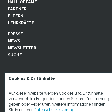
HALL OF FAME
PARTNER
ELTERN
LEHRKRÄFTE
PRESSE
NEWS
NEWSLETTER
SUCHE
Cookies & Drittinhalte
Auf dieser Website werden Cookies und Drittinhalte
verwendet. Im Folgenden können Sie Ihre Zustimmung
geben oder widerrufen. Weitere Informationen finden
STARTUP TEENS Münsterstraße 5, 59065 Hamm. Fon:
Sie in unserer
Datenschutzerklärung.