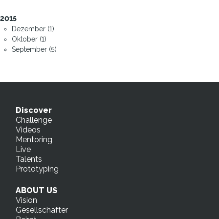
2015
Dezember (1)
Oktober (1)
September (5)
Discover
Challenge
Videos
Mentoring
Live
Talents
Prototyping
ABOUT US
Vision
Gesellschafter