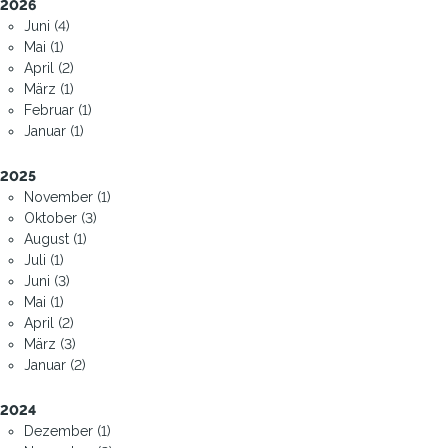
2026
Juni (4)
Mai (1)
April (2)
März (1)
Februar (1)
Januar (1)
2025
November (1)
Oktober (3)
August (1)
Juli (1)
Juni (3)
Mai (1)
April (2)
März (3)
Januar (2)
2024
Dezember (1)