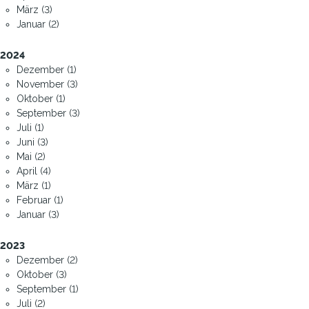
März (3)
Januar (2)
2024
Dezember (1)
November (3)
Oktober (1)
September (3)
Juli (1)
Juni (3)
Mai (2)
April (4)
März (1)
Februar (1)
Januar (3)
2023
Dezember (2)
Oktober (3)
September (1)
Juli (2)