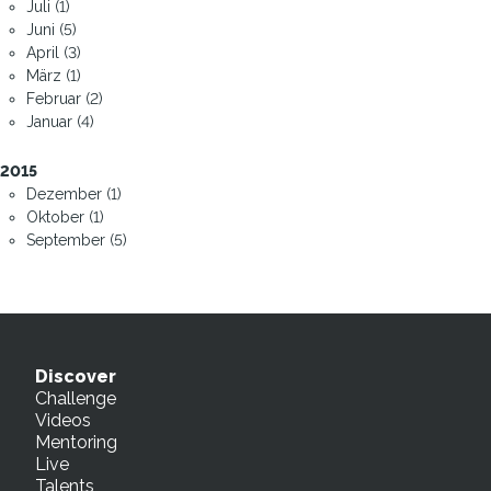
Juli (1)
Juni (5)
April (3)
März (1)
Februar (2)
Januar (4)
2015
Dezember (1)
Oktober (1)
September (5)
Discover
Challenge
Videos
Mentoring
Live
Talents