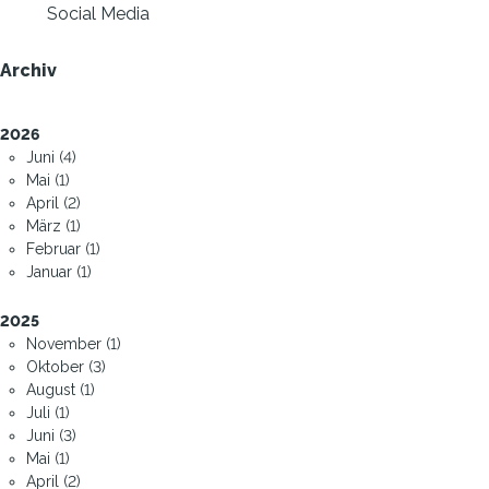
Social Media
Archiv
2026
Juni (4)
Mai (1)
April (2)
März (1)
Februar (1)
Januar (1)
2025
November (1)
Oktober (3)
August (1)
Juli (1)
Juni (3)
Mai (1)
April (2)