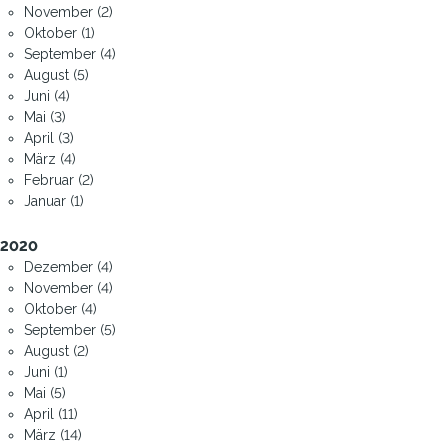
November (2)
Oktober (1)
September (4)
August (5)
Juni (4)
Mai (3)
April (3)
März (4)
Februar (2)
Januar (1)
2020
Dezember (4)
November (4)
Oktober (4)
September (5)
August (2)
Juni (1)
Mai (5)
April (11)
März (14)