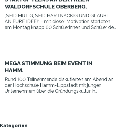
WALDORFSCHULE OBERBERG.
„SEID MUTIG, SEID HARTNÄCKIG UND GLAUBT
AN EURE IDEE!“ – mit dieser Motivation starteten
am Montag knapp 60 Schülerinnen und Schüler der
Freien Waldorfschule Oberberg in die Woche.
MEGA STIMMUNG BEIM EVENT IN
HAMM.
Rund 100 Teilnehmende diskutierten am Abend an
der Hochschule Hamm-Lippstadt mit jungen
Unternehmern über die Gründungskultur in
Deutschland.
Kategorien