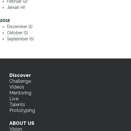
Februar (2)
Januar (4)
2015
Dezember (1)
Oktober (1)
September (5)
Discover
Challenge
Videos
Mentoring
Live
Talents
Prototyping
ABOUT US
Vision