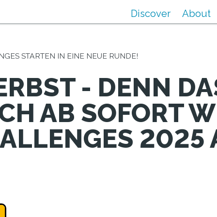
Discover
About
GES STARTEN IN EINE NEUE RUNDE!
RBST - DENN DAS
ICH AB SOFORT W
ALLENGES 2025