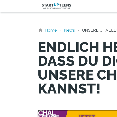
Home
News
UNSERE CHALLEN
ENDLICH HE
DASS DU D
UNSERE CH
KANNST!