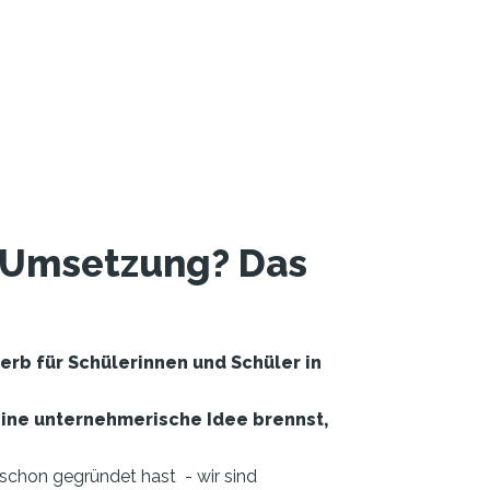
ie Umsetzung? Das
rb für Schülerinnen und Schüler in
Deine unternehmerische Idee brennst,
 schon gegründet hast - wir sind