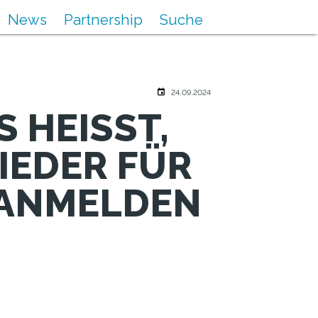
News
Partnership
Suche
24.09.2024
 HEISST,
IEDER FÜR
 ANMELDEN