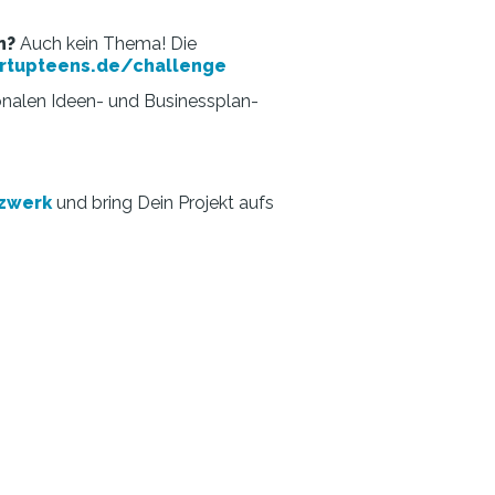
n?
Auch kein Thema! Die
rtupteens.de/challenge
onalen Ideen- und Businessplan-
tzwerk
und bring Dein Projekt aufs