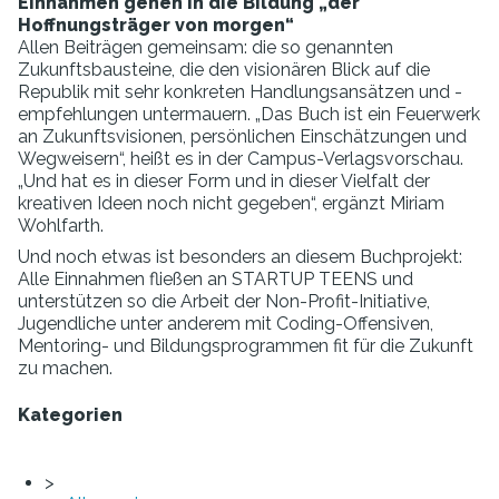
Einnahmen gehen in die Bildung „der
Hoffnungsträger von morgen“
Allen Beiträgen gemeinsam: die so genannten
Zukunftsbausteine, die den visionären Blick auf die
Republik mit sehr konkreten Handlungsansätzen und -
empfehlungen untermauern. „Das Buch ist ein Feuerwerk
an Zukunftsvisionen, persönlichen Einschätzungen und
Wegweisern“, heißt es in der Campus-Verlagsvorschau.
„Und hat es in dieser Form und in dieser Vielfalt der
kreativen Ideen noch nicht gegeben“, ergänzt Miriam
Wohlfarth.
Und noch etwas ist besonders an diesem Buchprojekt:
Alle Einnahmen fließen an STARTUP TEENS und
unterstützen so die Arbeit der Non-Profit-Initiative,
Jugendliche unter anderem mit Coding-Offensiven,
Mentoring- und Bildungsprogrammen fit für die Zukunft
zu machen.
Kategorien