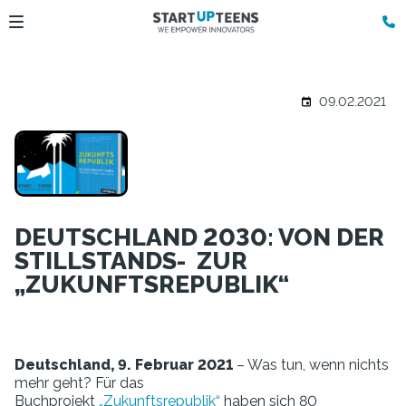
09.02.2021
DEUTSCHLAND 2030: VON DER
STILLSTANDS- ZUR
„ZUKUNFTSREPUBLIK“
Deutschland, 9. Februar 2021
– Was tun, wenn nichts
mehr geht? Für das
Buchprojekt
„Zukunftsrepublik“
haben sich 80