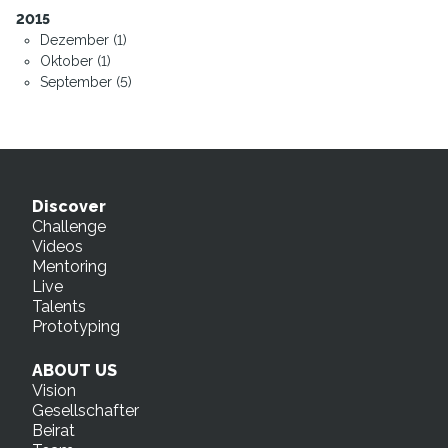
2015
Dezember (1)
Oktober (1)
September (5)
Discover
Challenge
Videos
Mentoring
Live
Talents
Prototyping
ABOUT US
Vision
Gesellschafter
Beirat