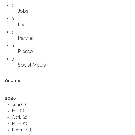
Jobs
Live
Partner
Presse
Social Media
Archiv
2026
Juni (4)
Mai (1)
April (2)
März (1)
Februar (1)