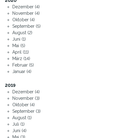
2020
Dezember (4)
November (4)
Oktober (4)
September (5)
August (2)
Juni (1)
Mai (5)
April (11)
März (14)
Februar (5)
Januar (4)
2019
Dezember (4)
November (3)
Oktober (4)
September (3)
August (1)
Juli (1)
Juni (4)
Mai (3)