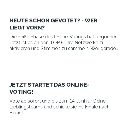
HEUTE SCHON GEVOTET? - WER
LIEGT VORN?
Die heiße Phase des Online-Votings hat begonnen.
Jetzt ist es an den TOP 5, ihre Netzwerke zu
aktivieren und Stimmen zu sammeln. Wer gerade
wo steht, verraten wir Euch an dieser Stelle.
JETZT STARTET DAS ONLINE-
VOTING!
Vote ab sofort und bis zum 14. Juni für Deine
Lieblingsteams und schicke sie ins Finale nach
Berlin!