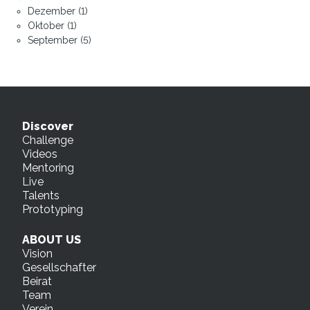
Dezember (1)
Oktober (1)
September (5)
Discover
Challenge
Videos
Mentoring
Live
Talents
Prototyping
ABOUT US
Vision
Gesellschafter
Beirat
Team
Verein