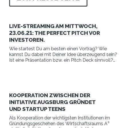
LIVE-STREAMING AM MITTWOCH,
23.06.21: THE PERFECT PITCH VOR
INVESTOREN.
Wie startest Du am besten einen Vortrag? Wie
kannst Du dabei mit Deiner Idee überzeugend sein?
Ist eine Präsentation bzw. ein Pitch Deck sinnvoll?
Wenn ja, geht es hierbei primär um den Inhalt oder
auch um das Set-Up?
KOOPERATION ZWISCHEN DER
INITIATIVE AUGSBURG GRÜNDET
UND STARTUP TEENS
Als Kooperation der wichtigsten Institutionen im
Gründungsgeschehen des Wirtschaftsraums A³