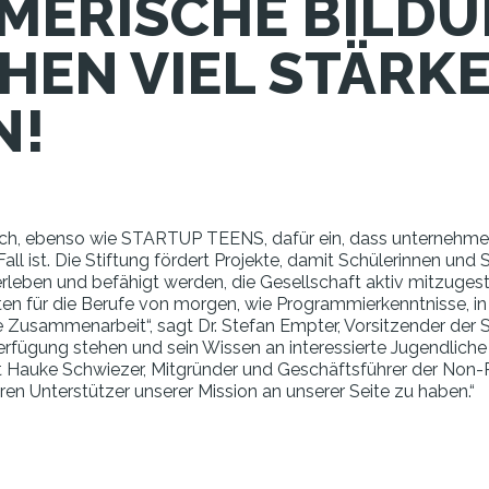
ERISCHE BILDU
HEN VIEL STÄRK
N!
sich, ebenso wie STARTUP TEENS, dafür ein, dass unternehmer
r Fall ist. Die Stiftung fördert Projekte, damit Schülerinnen 
rleben und befähigt werden, die Gesellschaft aktiv mitzuge
en für die Berufe von morgen, wie Programmierkenntnisse, in
 Zusammenarbeit“, sagt Dr. Stefan Empter, Vorsitzender der St
gung stehen und sein Wissen an interessierte Jugendliche 
auke Schwiezer, Mitgründer und Geschäftsführer der Non-Profi
ren Unterstützer unserer Mission an unserer Seite zu haben.“