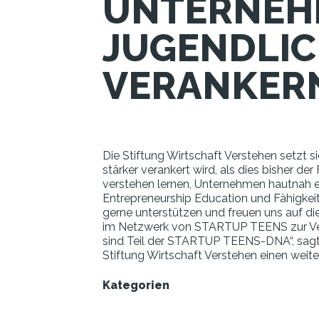
UNTERNEHM
JUGENDLIC
VERANKER
Die Stiftung Wirtschaft Verstehen setzt 
stärker verankert wird, als dies bisher de
verstehen lernen, Unternehmen hautnah e
Entrepreneurship Education und Fähigkeit
gerne unterstützen und freuen uns auf die
im Netzwerk von STARTUP TEENS zur Verfü
sind Teil der STARTUP TEENS-DNA“, sagt H
Stiftung Wirtschaft Verstehen einen weite
Kategorien