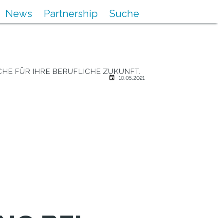
News
Partnership
Suche
HE FÜR IHRE BERUFLICHE ZUKUNFT.
10.05.2021