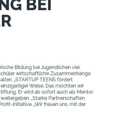
NG BEI
ER
ische Bildung bei Jugendlichen viel
und Schüler wirtschaftliche Zusammenhänge
stalten. „STARTUP TEENS fördert
 einzigartiger Weise. Das möchten wir
iftung. Er wird ab sofort auch als Mentor
weitergeben. „Starke Partnerschaften
t-Initiative. „Wir freuen uns, mit der