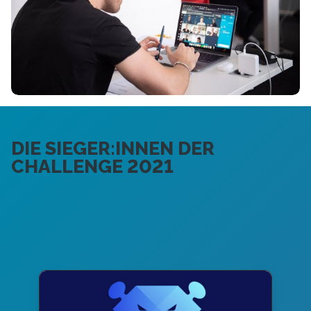
DIE SIEGER:INNEN DER
CHALLENGE 2021