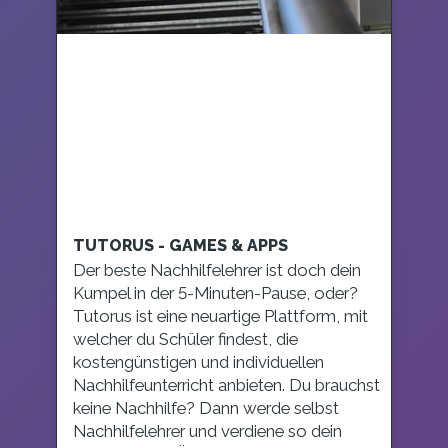
TUTORUS - GAMES & APPS
Der beste Nachhilfelehrer ist doch dein
Kumpel in der 5-Minuten-Pause, oder?
Tutorus ist eine neuartige Plattform, mit
welcher du Schüler findest, die
kostengünstigen und individuellen
Nachhilfeunterricht anbieten. Du brauchst
keine Nachhilfe? Dann werde selbst
Nachhilfelehrer und verdiene so dein