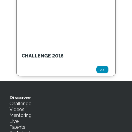
CHALLENGE 2016
>>
Discover
Challenge
Videos
Mentoring
Live
Talents