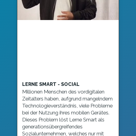
LERNE SMART - SOCIAL
Millionen Menschen des vordigitalen
Zeitalters haben, aufgrund mangelndem
Technologieverständnis, viele Probleme
bei der Nutzung ihres mobilen Gerätes.
Dieses Problem löst Lerne Smart als
generationsübergreifendes
Sozialunternehmen, welches nur mit