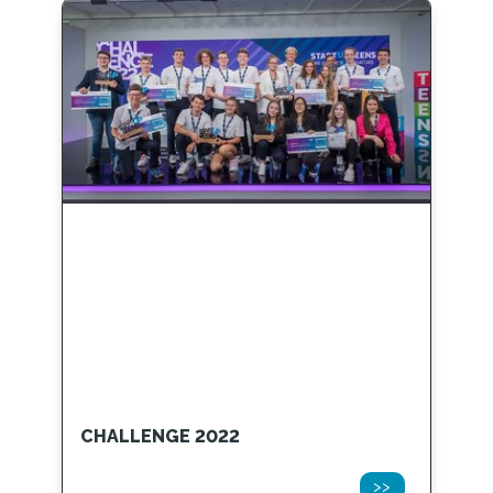
CHALLENGE 2022
>>