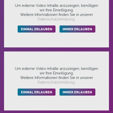
Um externe Video-Inhalte anzuzeigen, benötigen
wir Ihre Einwilligung.
Weitere Informationen finden Sie in unserer
Datenschutzerklärung.
EINMAL ERLAUBEN
IMMER ERLAUBEN
Um externe Video-Inhalte anzuzeigen, benötigen
wir Ihre Einwilligung.
Weitere Informationen finden Sie in unserer
Datenschutzerklärung.
EINMAL ERLAUBEN
IMMER ERLAUBEN