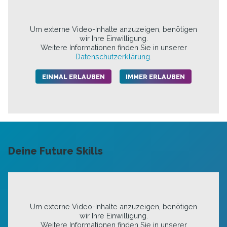
Um externe Video-Inhalte anzuzeigen, benötigen
wir Ihre Einwilligung.
Weitere Informationen finden Sie in unserer
Datenschutzerklärung.
EINMAL ERLAUBEN
IMMER ERLAUBEN
Deine Future Skills
Um externe Video-Inhalte anzuzeigen, benötigen
wir Ihre Einwilligung.
Weitere Informationen finden Sie in unserer