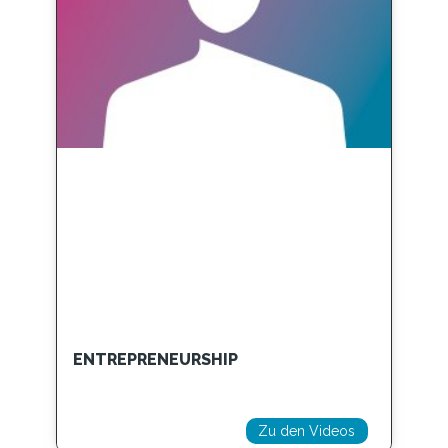
ENTREPRENEURSHIP
Zu den Videos