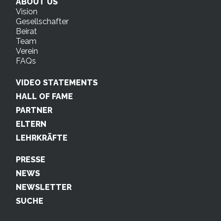
ABOUT US
Vision
Gesellschafter
Beirat
Team
Verein
FAQs
VIDEO STATEMENTS
HALL OF FAME
PARTNER
ELTERN
LEHRKRÄFTE
PRESSE
NEWS
NEWSLETTER
SUCHE