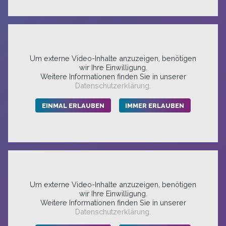
Um externe Video-Inhalte anzuzeigen, benötigen
wir Ihre Einwilligung.
Weitere Informationen finden Sie in unserer
Datenschutzerklärung.
EINMAL ERLAUBEN
IMMER ERLAUBEN
Um externe Video-Inhalte anzuzeigen, benötigen
wir Ihre Einwilligung.
Weitere Informationen finden Sie in unserer
Datenschutzerklärung.