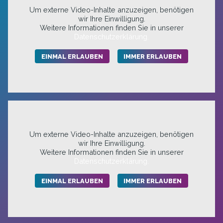
Um externe Video-Inhalte anzuzeigen, benötigen
wir Ihre Einwilligung.
Weitere Informationen finden Sie in unserer
Datenschutzerklärung.
EINMAL ERLAUBEN
IMMER ERLAUBEN
Um externe Video-Inhalte anzuzeigen, benötigen
wir Ihre Einwilligung.
Weitere Informationen finden Sie in unserer
Datenschutzerklärung.
EINMAL ERLAUBEN
IMMER ERLAUBEN