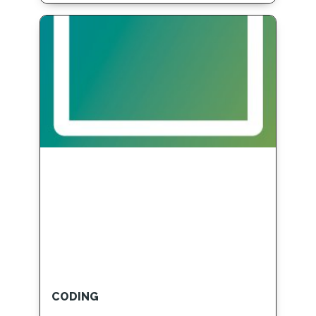
CODING