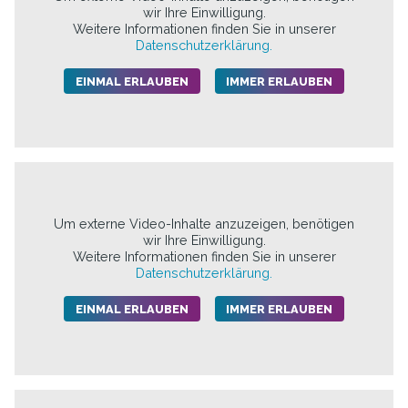
wir Ihre Einwilligung.
Weitere Informationen finden Sie in unserer
Datenschutzerklärung.
EINMAL ERLAUBEN
IMMER ERLAUBEN
Um externe Video-Inhalte anzuzeigen, benötigen
wir Ihre Einwilligung.
Weitere Informationen finden Sie in unserer
Datenschutzerklärung.
EINMAL ERLAUBEN
IMMER ERLAUBEN