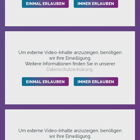
EINMAL ERLAUBEN
IMMER ERLAUBEN
Um externe Video-Inhalte anzuzeigen, benötigen
wir Ihre Einwilligung.
Weitere Informationen finden Sie in unserer
Datenschutzerklärung.
EINMAL ERLAUBEN
IMMER ERLAUBEN
Um externe Video-Inhalte anzuzeigen, benötigen
wir Ihre Einwilligung.