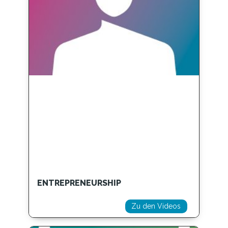
ENTREPRENEURSHIP
Zu den Videos