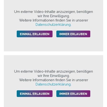
Um externe Video-Inhalte anzuzeigen, benötigen
wir Ihre Einwilligung.
Weitere Informationen finden Sie in unserer
Datenschutzerklärung.
EINMAL ERLAUBEN
IMMER ERLAUBEN
Um externe Video-Inhalte anzuzeigen, benötigen
wir Ihre Einwilligung.
Weitere Informationen finden Sie in unserer
Datenschutzerklärung.
EINMAL ERLAUBEN
IMMER ERLAUBEN