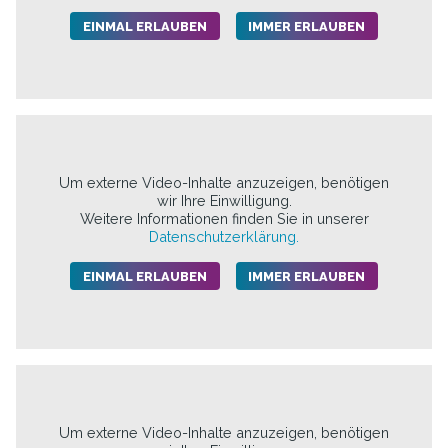
EINMAL ERLAUBEN
IMMER ERLAUBEN
Um externe Video-Inhalte anzuzeigen, benötigen
wir Ihre Einwilligung.
Weitere Informationen finden Sie in unserer
Datenschutzerklärung.
EINMAL ERLAUBEN
IMMER ERLAUBEN
Um externe Video-Inhalte anzuzeigen, benötigen