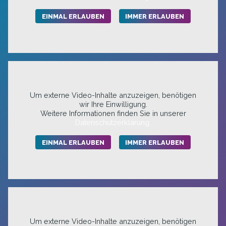
EINMAL ERLAUBEN
IMMER ERLAUBEN
Um externe Video-Inhalte anzuzeigen, benötigen
wir Ihre Einwilligung.
Weitere Informationen finden Sie in unserer
Datenschutzerklärung.
EINMAL ERLAUBEN
IMMER ERLAUBEN
Um externe Video-Inhalte anzuzeigen, benötigen