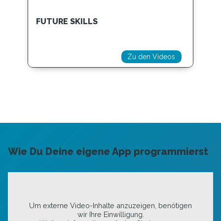
FUTURE SKILLS
Zu den Videos
Wie Du Deine eigene App programmierst
Um externe Video-Inhalte anzuzeigen, benötigen
wir Ihre Einwilligung.