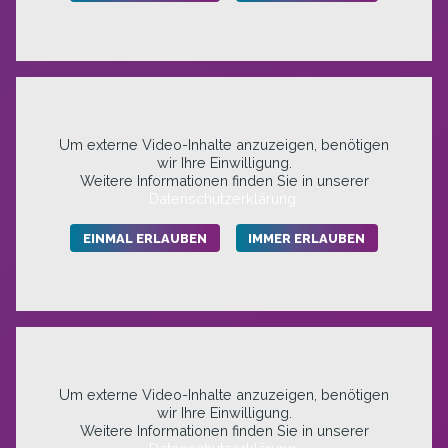
Um externe Video-Inhalte anzuzeigen, benötigen
wir Ihre Einwilligung.
Weitere Informationen finden Sie in unserer
Datenschutzerklärung.
EINMAL ERLAUBEN
IMMER ERLAUBEN
Um externe Video-Inhalte anzuzeigen, benötigen
wir Ihre Einwilligung.
Weitere Informationen finden Sie in unserer