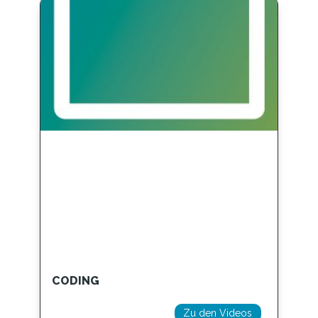
CODING
Zu den Videos