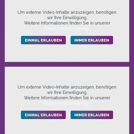
Um externe Video-Inhalte anzuzeigen, benötigen
wir Ihre Einwilligung.
Weitere Informationen finden Sie in unserer
Datenschutzerklärung.
EINMAL ERLAUBEN
IMMER ERLAUBEN
Um externe Video-Inhalte anzuzeigen, benötigen
wir Ihre Einwilligung.
Weitere Informationen finden Sie in unserer
Datenschutzerklärung.
EINMAL ERLAUBEN
IMMER ERLAUBEN