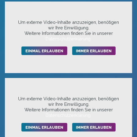
Um externe Video-Inhalte anzuzeigen, benötigen
wir Ihre Einwilligung.
Weitere Informationen finden Sie in unserer
Datenschutzerklärung.
EINMAL ERLAUBEN
IMMER ERLAUBEN
Um externe Video-Inhalte anzuzeigen, benötigen
wir Ihre Einwilligung.
Weitere Informationen finden Sie in unserer
Datenschutzerklärung.
EINMAL ERLAUBEN
IMMER ERLAUBEN