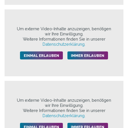
Um externe Video-Inhalte anzuzeigen, benötigen
wir Ihre Einwilligung.
Weitere Informationen finden Sie in unserer
Datenschutzerklärung.
EINMAL ERLAUBEN
IMMER ERLAUBEN
Um externe Video-Inhalte anzuzeigen, benötigen
wir Ihre Einwilligung.
Weitere Informationen finden Sie in unserer
Datenschutzerklärung.
EINMAL ERLAUBEN
IMMER ERLAUBEN