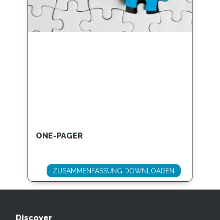
ONE-PAGER
ZUSAMMENFASSUNG DOWNLOADEN
Discover