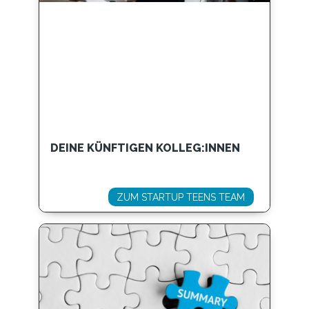
DEINE KÜNFTIGEN KOLLEG:INNEN
ZUM STARTUP TEENS TEAM