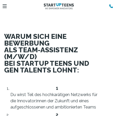
WARUM SICH EINE
BEWERBUNG
ALS TEAM-ASSISTENZ
(M/W/D)
BEI STARTUP TEENS UND
GEN TALENTS LOHNT:
Du wirst Teil des hochkarätigen Netzwerks für
die Innovator:innen der Zukunft und eines
aufgeschlossenen und ambitionierten Teams