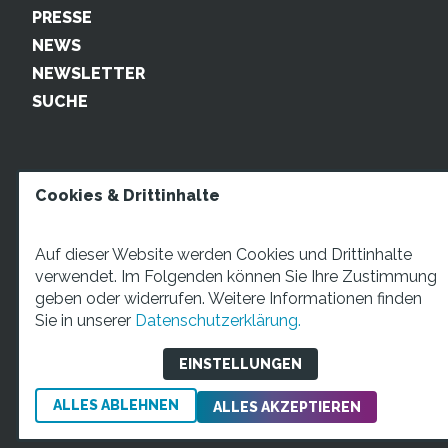
PRESSE
NEWS
NEWSLETTER
SUCHE
Cookies & Drittinhalte
Auf dieser Website werden Cookies und Drittinhalte
verwendet. Im Folgenden können Sie Ihre Zustimmung
geben oder widerrufen. Weitere Informationen finden
STARTUP TEENS Münsterstraße 5, 59065 Hamm. Fon:
Sie in unserer
Datenschutzerklärung.
+49 2381 4870207 Mail:
info@startupteens.de
EINSTELLUNGEN
ALLES ABLEHNEN
Impressum
Datenschutzerklärung
ALLES AKZEPTIEREN