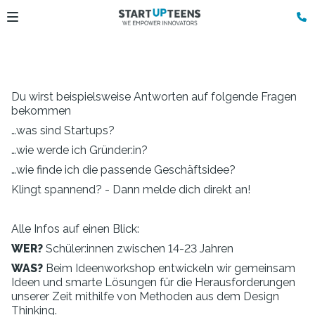
Du wirst beispielsweise Antworten auf folgende Fragen
bekommen
…was sind Startups?
…wie werde ich Gründer:in?
…wie finde ich die passende Geschäftsidee?
Klingt spannend? - Dann melde dich direkt an!
Alle Infos auf einen Blick:
WER?
Schüler:innen zwischen 14-23 Jahren
WAS?
Beim Ideenworkshop entwickeln wir gemeinsam
Ideen und smarte Lösungen für die Herausforderungen
unserer Zeit mithilfe von Methoden aus dem Design
Thinking.