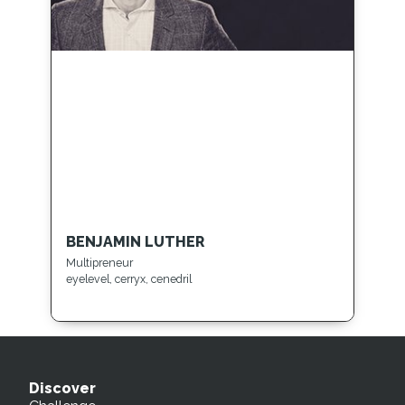
BENJAMIN LUTHER
Multipreneur
eyelevel, cerryx, cenedril
Discover