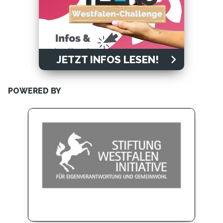
JETZT INFOS LESEN!
POWERED BY