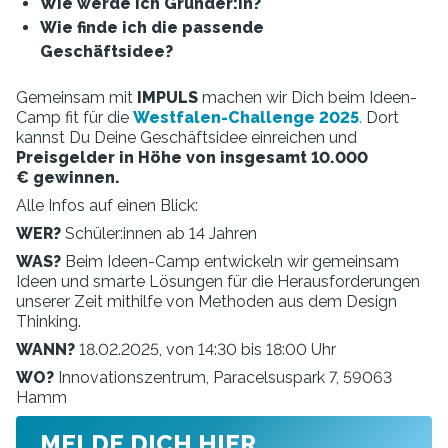
Wie werde ich Gründer:in?
Wie finde ich die passende
Geschäftsidee?
Gemeinsam mit
IMPULS
machen wir Dich beim Ideen-
Camp fit für die
Westfalen-Challenge 2025
.
Dort
kannst Du Deine Geschäftsidee einreichen und
Preisgelder in Höhe von insgesamt 10.000
€ gewinnen.
Alle Infos auf einen Blick:
WER?
Schüler:innen ab 14 Jahren
WAS?
Beim Ideen-Camp entwickeln wir gemeinsam
Ideen und smarte Lösungen für die Herausforderungen
unserer Zeit mithilfe von Methoden aus dem Design
Thinking.
WANN?
18.02.2025, von 14:30 bis 18:00 Uhr
WO?
Innovationszentrum, Paracelsuspark 7, 59063
Hamm
MELDE DICH HIER