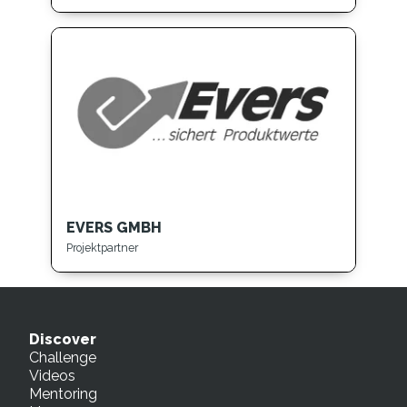
EVERS GMBH
Projektpartner
Discover
Challenge
Videos
Mentoring