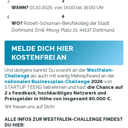
WANN?
01.10.2025, von 14:00 bis 16:00 Uhr
WO?
Robert-Schuman-Berufskolleg der Stadt
Dortmund, Emil-Moog-Platz 15, 44137 Dortmund
MELDE DICH HIER
KOSTENFREI AN
Und übrigens kannst Du sowohl an der
Westfalen-
Challenge
als auch mit wenig Mehraufwand an der
nationalen Businessplan-Challenge
2026
von
STARTUP TEENS teilnehmen und hast
die Chance auf
2 x Feedback, hochkarätiges Netzwerk und
Preisgelder in Höhe von insgesamt 80.000 €.
Wir freuen uns auf Dich!
ALLE INFOS ZUR WESTFALEN-CHALLENGE FINDEST
DU HIER: