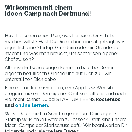
Wir kommen mit einem
Ideen-Camp nach Dortmund!
Hast Du schon einen Plan, was Du nach der Schule
machen willst? Hast Du Dich schon einmal gefragt, was
eigentlich eine Startup-Gründerin oder ein Gründer so
macht und was man braucht, um später sein eigener
Chef zu sein?
All diese Entscheidungen kommen bald bei Deiner
eigenen beruflichen Orientierung auf Dich zu - wir
unterstützen Dich dabei!
Eine eigene Idee umsetzen, eine App bzw. Website
programmieren, Dein eigener Chef sein, all das und noch
viel mehr kannst Du bei STARTUP TEENS
kostenlos
und
online lernen
.
Willst Du die ersten Schritte gehen, um Dein eigenes
Startup Wirklichkeit werden zu lassen? Dann sind unsere
Ideen-Camps der Startschuss dafür. Wir beantworten Dir
folgende und viele weitere Fragen: