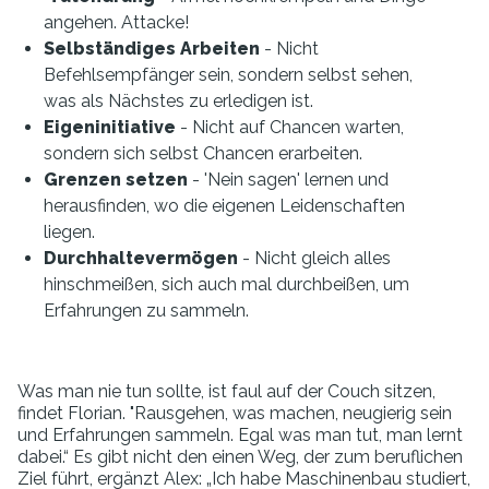
angehen. Attacke!
Selbständiges Arbeiten
- Nicht
Befehlsempfänger sein, sondern selbst sehen,
was als Nächstes zu erledigen ist.
Eigeninitiative
- Nicht auf Chancen warten,
sondern sich selbst Chancen erarbeiten.
Grenzen setzen
- 'Nein sagen' lernen und
herausfinden, wo die eigenen Leidenschaften
liegen.
Durchhaltevermögen
- Nicht gleich alles
hinschmeißen, sich auch mal durchbeißen, um
Erfahrungen zu sammeln.
Was man nie tun sollte, ist faul auf der Couch sitzen,
findet Florian. "Rausgehen, was machen, neugierig sein
und Erfahrungen sammeln. Egal was man tut, man lernt
dabei.“ Es gibt nicht den einen Weg, der zum beruflichen
Ziel führt, ergänzt Alex: „Ich habe Maschinenbau studiert,