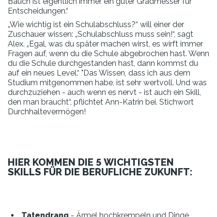
Bauch ist eigentlich immer ein guter Gradmesser für
Entscheidungen.“
„Wie wichtig ist ein Schulabschluss?“ will einer der
Zuschauer wissen: „Schulabschluss muss sein!“, sagt
Alex. „Egal, was du später machen wirst, es wirft immer
Fragen auf, wenn du die Schule abgebrochen hast. Wenn
du die Schule durchgestanden hast, dann kommst du
auf ein neues Level.“ "Das Wissen, dass ich aus dem
Studium mitgenommen habe, ist sehr wertvoll. Und was
durchzuziehen - auch wenn es nervt - ist auch ein Skill,
den man braucht“, pflichtet Ann-Katrin bei. Stichwort
Durchhaltevermögen!
HIER KOMMEN DIE 5 WICHTIGSTEN
SKILLS FÜR DIE BERUFLICHE ZUKUNFT:
Tatendrang
- Ärmel hochkrempeln und Dinge