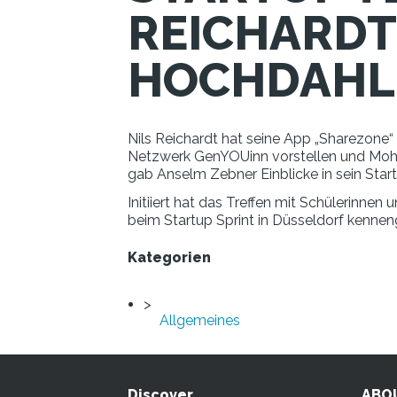
REICHARDT
HOCHDAHL 
Nils Reichardt hat seine App „Sharezone“
Netzwerk GenYOUinn vorstellen und Moha
gab Anselm Zebner Einblicke in sein Sta
Initiiert hat das Treffen mit Schülerinnen 
beim Startup Sprint in Düsseldorf kennen
Kategorien
Allgemeines
Discover
ABO