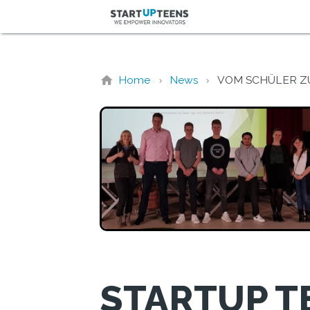
Home
News
VOM SCHÜLER Z
STARTUP T