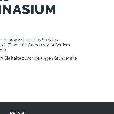
MNASIUM
sein bewusst soziales Soziales-
ch (Tinder für Gamer) vor. Außerdem
ge).
r). Sie hatte zuvor die jungen Gründer alle
PRESSE