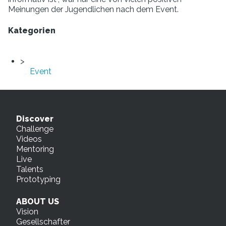
Meinungen der Jugendlichen nach dem Event.
Kategorien
Event
Discover
Challenge
Videos
Mentoring
Live
Talents
Prototyping
ABOUT US
Vision
Gesellschafter