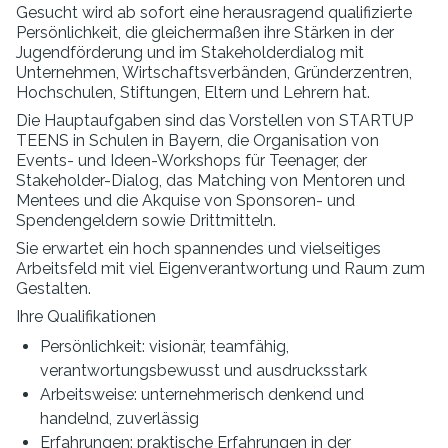
Gesucht wird ab sofort eine herausragend qualifizierte
Persönlichkeit, die gleichermaßen ihre Stärken in der
Jugendförderung und im Stakeholderdialog mit
Unternehmen, Wirtschaftsverbänden, Gründerzentren,
Hochschulen, Stiftungen, Eltern und Lehrern hat.
Die Hauptaufgaben sind das Vorstellen von STARTUP
TEENS in Schulen in Bayern, die Organisation von
Events- und Ideen-Workshops für Teenager, der
Stakeholder-Dialog, das Matching von Mentoren und
Mentees und die Akquise von Sponsoren- und
Spendengeldern sowie Drittmitteln.
Sie erwartet ein hoch spannendes und vielseitiges
Arbeitsfeld mit viel Eigenverantwortung und Raum zum
Gestalten.
Ihre Qualifikationen
Persönlichkeit: visionär, teamfähig,
verantwortungsbewusst und ausdrucksstark
Arbeitsweise: unternehmerisch denkend und
handelnd, zuverlässig
Erfahrungen: praktische Erfahrungen in der