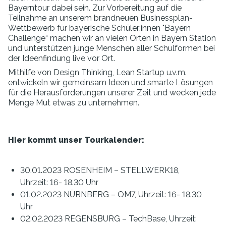
Bayerntour dabei sein. Zur Vorbereitung auf die
Teilnahme an unserem brandneuen Businessplan-
Wettbewerb für bayerische Schüler:innen "Bayern
Challenge“ machen wir an vielen Orten in Bayern Station
und unterstützen junge Menschen aller Schulformen bei
der Ideenfindung live vor Ort.
Mithilfe von Design Thinking, Lean Startup u.v.m.
entwickeln wir gemeinsam Ideen und smarte Lösungen
für die Herausforderungen unserer Zeit und wecken jede
Menge Mut etwas zu unternehmen.
Hier kommt unser Tourkalender:
30.01.2023 ROSENHEIM – STELLWERK18,
Uhrzeit: 16- 18.30 Uhr
01.02.2023 NÜRNBERG – OM7, Uhrzeit: 16- 18.30
Uhr
02.02.2023 REGENSBURG – TechBase, Uhrzeit: