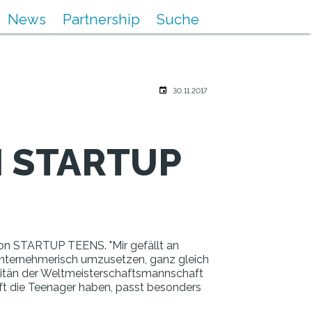
News
Partnership
Suche
30.11.2017
 STARTUP
ion STARTUP TEENS. "Mir gefällt an
nternehmerisch umzusetzen, ganz gleich
apitän der Weltmeisterschaftsmannschaft
nft die Teenager haben, passt besonders