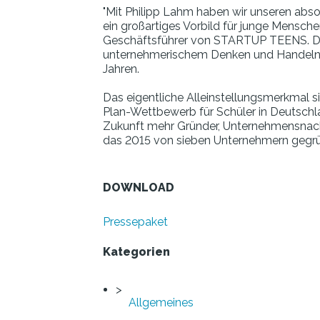
"Mit Philipp Lahm haben wir unseren abs
ein großartiges Vorbild für junge Mensche
Geschäftsführer von STARTUP TEENS. Die N
unternehmerischem Denken und Handeln au
Jahren.
Das eigentliche Alleinstellungsmerkmal 
Plan-Wettbewerb für Schüler in Deutschl
Zukunft mehr Gründer, Unternehmensnach
das 2015 von sieben Unternehmern gegrü
DOWNLOAD
Pressepaket
Kategorien
Allgemeines