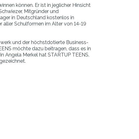
en können. Er ist in jeglicher Hinsicht
 Schwiezer, Mitgründer und
nager in Deutschland kostenlos in
 aller Schulformen im Alter von 14-19
zwerk und der höchstdotierte Business-
EENS möchte dazu beitragen, dass es in
erin Angela Merkel hat STARTUP TEENS,
gezeichnet.