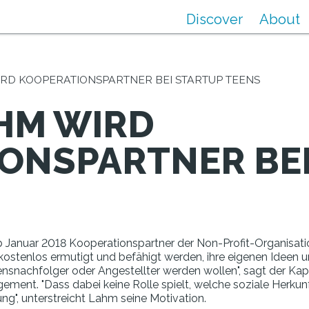
Discover
About
IRD KOOPERATIONSPARTNER BEI STARTUP TEENS
AHM WIRD
ONSPARTNER BEI
b Januar 2018 Kooperationspartner der Non-Profit-Organisat
tenlos ermutigt und befähigt werden, ihre eigenen Ideen u
ensnachfolger oder Angestellter werden wollen", sagt der K
ment. "Dass dabei keine Rolle spielt, welche soziale Herku
g", unterstreicht Lahm seine Motivation.