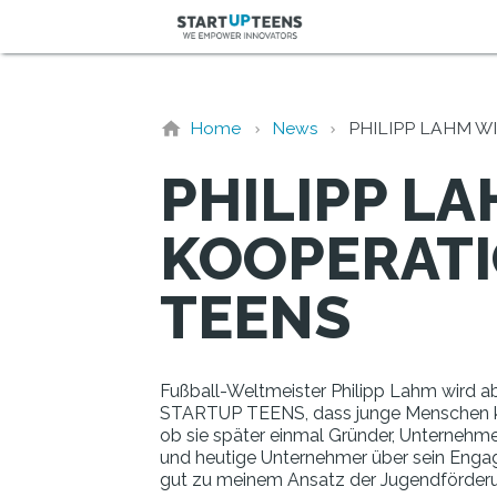
Home
News
PHILIPP LAHM W
PHILIPP L
KOOPERATI
TEENS
Fußball-Weltmeister Philipp Lahm wird a
STARTUP TEENS, dass junge Menschen kos
ob sie später einmal Gründer, Unternehm
und heutige Unternehmer über sein Engage
gut zu meinem Ansatz der Jugendförderun