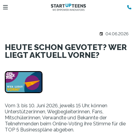
04.06.2026
HEUTE SCHON GEVOTET? WER
LIEGT AKTUELL VORNE?
Vom 3. bis 10. Juni 2026, jeweils 15 Uhr, können
Unterstützer:innen, Wegbegleiter:innen, Fans,
Mitschüler:innen, Verwandte und Bekannte der
Teilnehmenden beim Online-Voting ihre Stimme für die
TOP 5 Businesspläne abgeben.