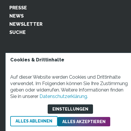
PRESSE
NEWS
NEWSLETTER
SUCHE
Cookies & Drittinhalte
Auf dieser Website werden Cookies und Drittinhalte
verwendet. Im Folgenden können Sie Ihre Zustimmung
geben oder widerrufen. Weitere Informationen finden
STARTUP TEENS Münsterstraße 5, 59065 Hamm. Fon:
Sie in unserer
Datenschutzerklärung.
+49 2381 4870207 Mail:
info@startupteens.de
EINSTELLUNGEN
ALLES ABLEHNEN
Impressum
Datenschutzerklärung
ALLES AKZEPTIEREN