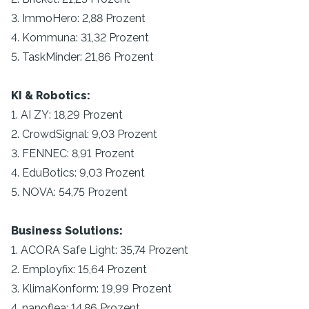
3. ImmoHero: 2,88 Prozent
4. Kommuna: 31,32 Prozent
5. TaskMinder: 21,86 Prozent
KI & Robotics:
1. AI ZY: 18,29 Prozent
2. CrowdSignal: 9,03 Prozent
3. FENNEC: 8,91 Prozent
4. EduBotics: 9,03 Prozent
5. NOVA: 54,75 Prozent
Business Solutions:
1. ACORA Safe Light: 35,74 Prozent
2. Employfix: 15,64 Prozent
3. KlimaKonform: 19,99 Prozent
4. nanoflea: 14,86 Prozent