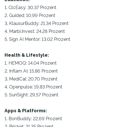
1. ClcEasy: 30,37 Prozent
2. Guided: 10,99 Prozent
3. KlausurBuddy: 21,34 Prozent
4. Marbi.Invest: 24,28 Prozent
5. Sign AI Mentor: 13,02 Prozent
Health & Lifestyle:
1. HEMOQ: 14,04 Prozent
2. Inflam AI: 15,86 Prozent
3. MediCal: 20,70 Prozent
4. Openpulse: 19,83 Prozent
5. SunSight: 29,57 Prozent
Apps & Platforms:
1. BonBuddy: 22,69 Prozent
2. Bricket: 21,25 Prozent